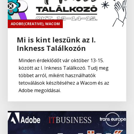
ADOBE(CREATIVE)
,
WACOM
Mi is kint leszünk az I.
Inkness Találkozón
Minden érdeklődőt vár október 13-15.
között az I. Inkness Találkozó. Tudj meg
többet arról, miként használhatók
tetoválások készítéséhez a Wacom és az
Adobe megoldásai.