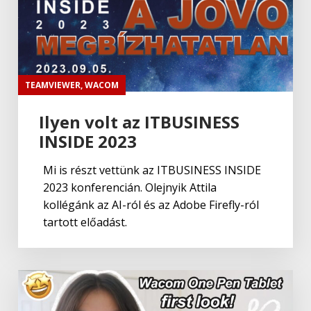
TEAMVIEWER
,
WACOM
Ilyen volt az ITBUSINESS
INSIDE 2023
Mi is részt vettünk az ITBUSINESS INSIDE
2023 konferencián. Olejnyik Attila
kollégánk az AI-ról és az Adobe Firefly-ról
tartott előadást.