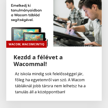
WACOM
,
WACOMCINTIQ
Kezdd a félévet a
Wacommal!
Az iskola mindig sok felelősséggel jár,
főleg ha egyetemről van szó. A Wacom
tábláknál jobb társra nem lelhetsz ha a
tanulás áll a középpontban!