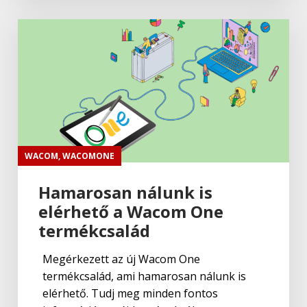
WACOM
,
WACOMONE
Hamarosan nálunk is
elérhető a Wacom One
termékcsalád
Megérkezett az új Wacom One
termékcsalád, ami hamarosan nálunk is
elérhető. Tudj meg minden fontos