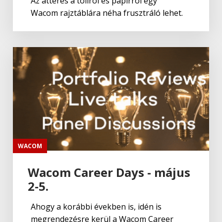
Az áttérés a tollról és papírról egy
Wacom rajztáblára néha frusztráló lehet.
WACOM
Wacom Career Days - május
2-5.
Ahogy a korábbi években is, idén is
megrendezésre kerül a Wacom Career