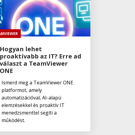
AMVIEWER
Hogyan lehet
proaktívabb az IT? Erre ad
választ a TeamViewer
ONE
Ismerd meg a TeamViewer ONE
platformot, amely
automatizációval, AI-alapú
elemzésekkel és proaktív IT
menedzsmenttel segíti a
működést.