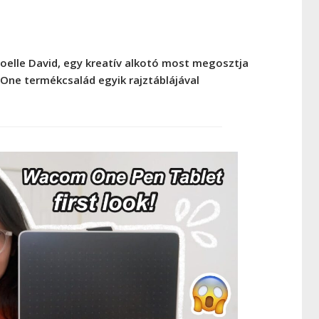
Noelle David, egy kreatív alkotó most megosztja
One termékcsalád egyik rajztáblájával