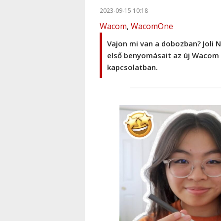
2023-09-15 10:18
Wacom
,
WacomOne
Vajon mi van a dobozban? Joli 
első benyomásait az új Wacom 
kapcsolatban.