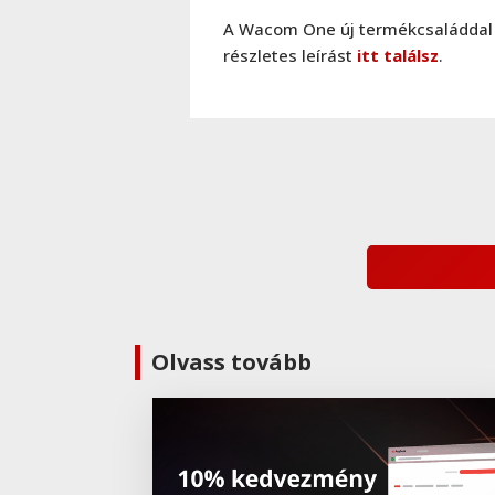
A Wacom One új termékcsaláddal 
részletes leírást
itt találsz
.
Olvass tovább