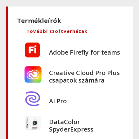
Termékleírók
További szoftverházak
Adobe Firefly for teams
Creative Cloud Pro Plus
csapatok számára
AI Pro
DataColor
SpyderExpress