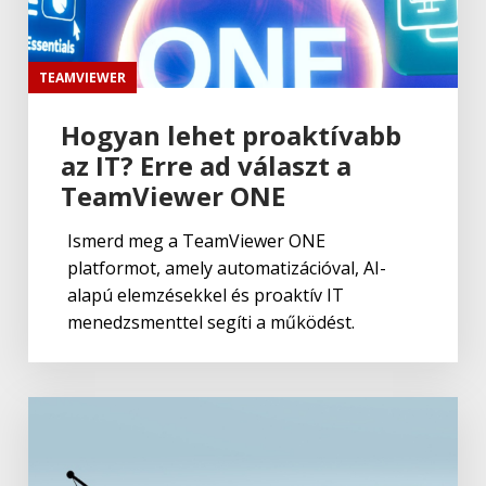
TEAMVIEWER
Hogyan lehet proaktívabb
az IT? Erre ad választ a
TeamViewer ONE
Ismerd meg a TeamViewer ONE
platformot, amely automatizációval, AI-
alapú elemzésekkel és proaktív IT
menedzsmenttel segíti a működést.