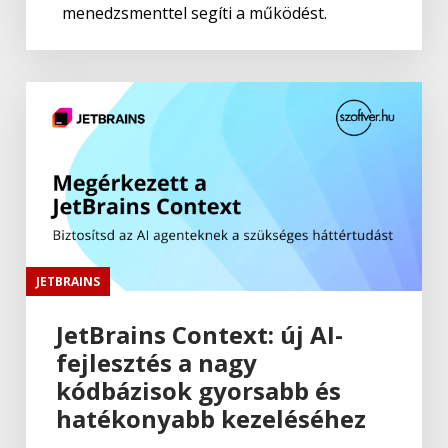
menedzsmenttel segíti a működést.
JETBRAINS
JetBrains Context: új AI-
fejlesztés a nagy
kódbázisok gyorsabb és
hatékonyabb kezeléséhez