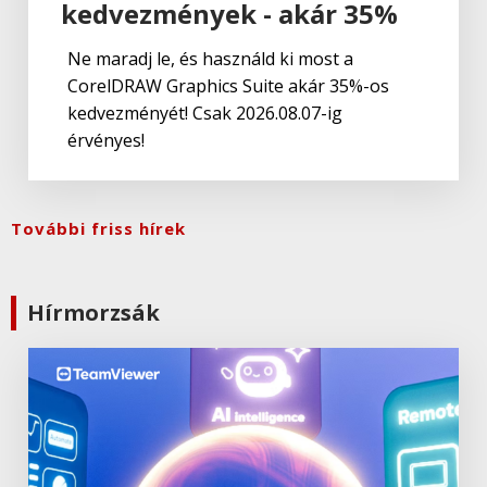
kedvezmények - akár 35%
Ne maradj le, és használd ki most a
CorelDRAW Graphics Suite akár 35%-os
kedvezményét! Csak 2026.08.07-ig
érvényes!
További friss hírek
Hírmorzsák