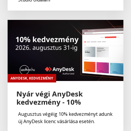
ANYDESK
,
KEDVEZMÉNY
Nyár végi AnyDesk
kedvezmény - 10%
Augusztus végéig 10% kedvezményt adunk
új AnyDesk licenc vásárlása esetén.