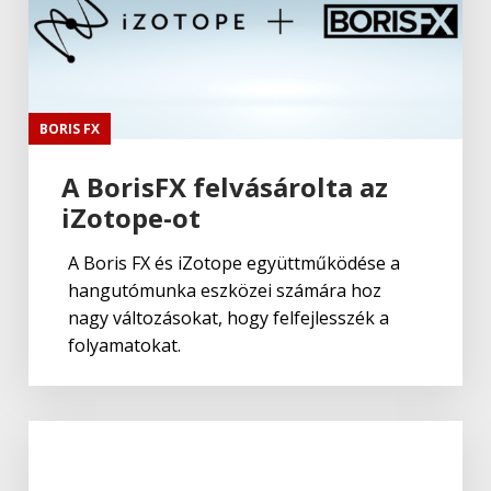
BORIS FX
A BorisFX felvásárolta az
iZotope-ot
A Boris FX és iZotope együttműködése a
hangutómunka eszközei számára hoz
nagy változásokat, hogy felfejlesszék a
folyamatokat.