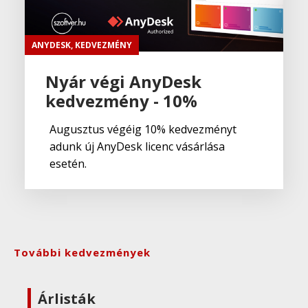
ANYDESK
,
KEDVEZMÉNY
Nyár végi AnyDesk
kedvezmény - 10%
Augusztus végéig 10% kedvezményt
adunk új AnyDesk licenc vásárlása
esetén.
További kedvezmények
Árlisták