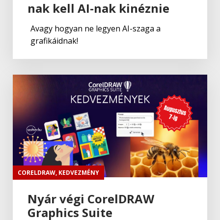
nak kell AI-nak kinéznie
Avagy hogyan ne legyen AI-szaga a
grafikáidnak!
CORELDRAW
,
KEDVEZMÉNY
Nyár végi CorelDRAW
Graphics Suite