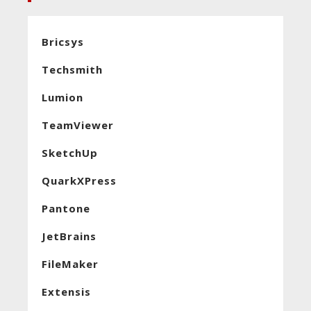
Bricsys
Techsmith
Lumion
TeamViewer
SketchUp
QuarkXPress
Pantone
JetBrains
FileMaker
Extensis