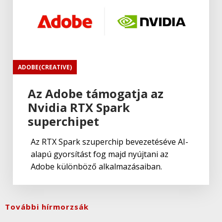
ADOBE(CREATIVE)
Az Adobe támogatja az
Nvidia RTX Spark
superchipet
Az RTX Spark szuperchip bevezetéséve AI-
alapú gyorsítást fog majd nyújtani az
Adobe különböző alkalmazásaiban.
További hírmorzsák