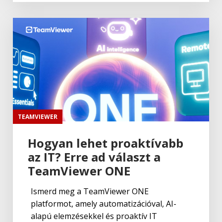
TEAMVIEWER
Hogyan lehet proaktívabb
az IT? Erre ad választ a
TeamViewer ONE
Ismerd meg a TeamViewer ONE
platformot, amely automatizációval, AI-
alapú elemzésekkel és proaktív IT