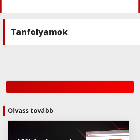
Wacom
Wacom MobileStudio Pro 16
Tanfolyamok
Wacom
Wacom MobileStudio Pro 13
Wacom
Wacom One
Wacom
Olvass tovább
Wacom Bamboo Ink Plus