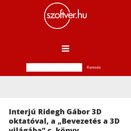
Interjú Ridegh Gábor 3D
oktatóval, a „Bevezetés a 3D
világába” c. könyv