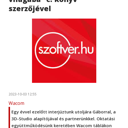
szerzőjével
2023-10-03 12:55
Wacom
Egy évvel ezelőtt interjúztunk utoljára Gáborral, a
3D-Studio alapítójával és partnerünkkel. Oktatási
együttműködésünk keretében Wacom táblákon