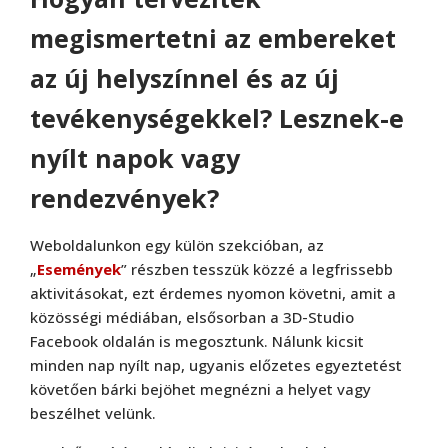
megismertetni az embereket
az új helyszínnel és az új
tevékenységekkel? Lesznek-e
nyílt napok vagy
rendezvények?
Weboldalunkon egy külön szekcióban, az
„
Események
” részben tesszük közzé a legfrissebb
aktivitásokat, ezt érdemes nyomon követni, amit a
közösségi médiában, elsősorban a 3D-Studio
Facebook oldalán is megosztunk. Nálunk kicsit
minden nap nyílt nap, ugyanis előzetes egyeztetést
követően bárki bejöhet megnézni a helyet vagy
beszélhet velünk.