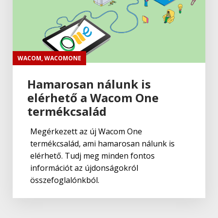
WACOM
,
WACOMONE
Hamarosan nálunk is
elérhető a Wacom One
termékcsalád
Megérkezett az új Wacom One
termékcsalád, ami hamarosan nálunk is
elérhető. Tudj meg minden fontos
információt az újdonságokról
összefoglalónkból.