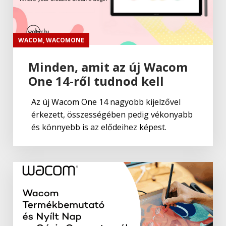
WACOM
,
WACOMONE
Minden, amit az új Wacom
One 14-ről tudnod kell
Az új Wacom One 14 nagyobb kijelzővel
érkezett, összességében pedig vékonyabb
és könnyebb is az elődeihez képest.