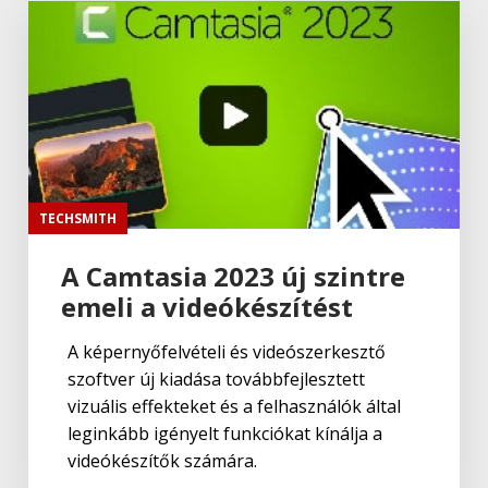
TECHSMITH
A Camtasia 2023 új szintre
emeli a videókészítést
A képernyőfelvételi és videószerkesztő
szoftver új kiadása továbbfejlesztett
vizuális effekteket és a felhasználók által
leginkább igényelt funkciókat kínálja a
videókészítők számára.