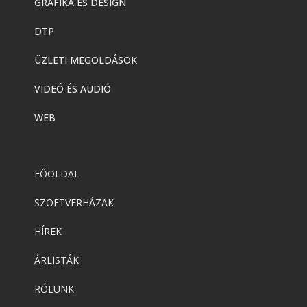
GRAFIKA ÉS DESIGN
DTP
ÜZLETI MEGOLDÁSOK
VIDEÓ ÉS AUDIÓ
WEB
FŐOLDAL
SZOFTVERHÁZAK
HÍREK
ÁRLISTÁK
RÓLUNK