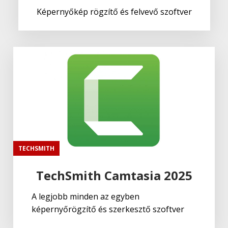
Képernyőkép rögzítő és felvevő szoftver
TECHSMITH
TechSmith Camtasia 2025
A legjobb minden az egyben
képernyőrögzítő és szerkesztő szoftver