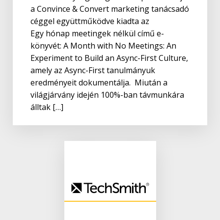
a Convince & Convert marketing tanácsadó
céggel együttműködve kiadta az
Egy hónap meetingek nélkül című e-
könyvét: A Month with No Meetings: An
Experiment to Build an Async-First Culture,
amely az Async-First tanulmányuk
eredményeit dokumentálja. Miután a
világjárvány idején 100%-ban távmunkára
álltak […]