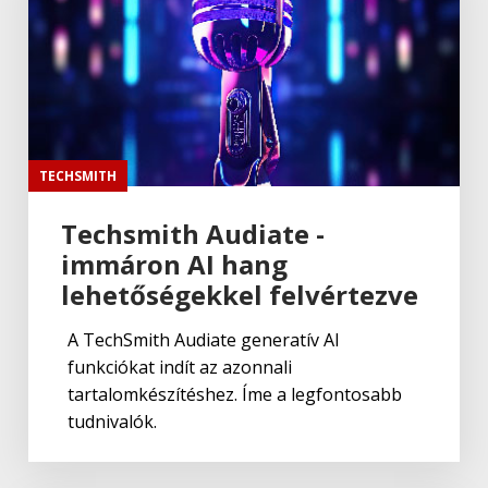
TECHSMITH
Techsmith Audiate -
immáron AI hang
lehetőségekkel felvértezve
A TechSmith Audiate generatív AI
funkciókat indít az azonnali
tartalomkészítéshez. Íme a legfontosabb
tudnivalók.