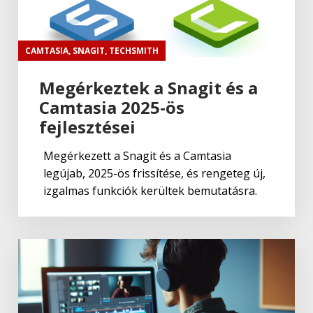
CAMTASIA
,
SNAGIT
,
TECHSMITH
Megérkeztek a Snagit és a
Camtasia 2025-ös
fejlesztései
Megérkezett a Snagit és a Camtasia
legújab, 2025-ös frissítése, és rengeteg új,
izgalmas funkciók kerültek bemutatásra.