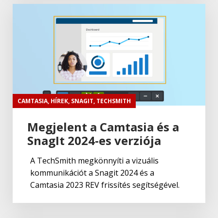
CAMTASIA
,
HÍREK
,
SNAGIT
,
TECHSMITH
Megjelent a Camtasia és a
SnagIt 2024-es verziója
A TechSmith megkönnyíti a vizuális
kommunikációt a Snagit 2024 és a
Camtasia 2023 REV frissítés segítségével.