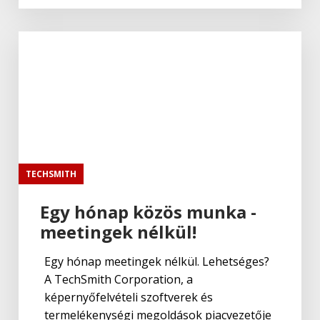
TECHSMITH
Egy hónap közös munka -
meetingek nélkül!
Egy hónap meetingek nélkül. Lehetséges?
A TechSmith Corporation, a
képernyőfelvételi szoftverek és
termelékenységi megoldások piacvezetője