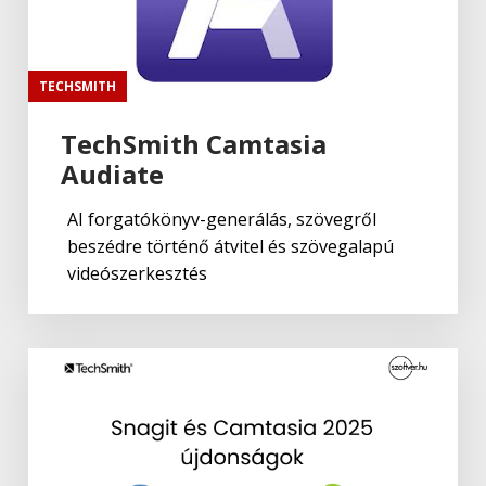
TECHSMITH
TechSmith Camtasia
Audiate
AI forgatókönyv-generálás, szövegről
beszédre történő átvitel és szövegalapú
videószerkesztés