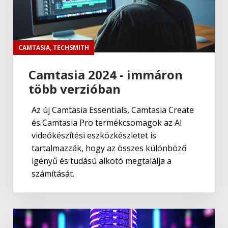
CAMTASIA
,
TECHSMITH
Camtasia 2024 - immáron
több verzióban
Az új Camtasia Essentials, Camtasia Create
és Camtasia Pro termékcsomagok az AI
videókészítési eszközkészletet is
tartalmazzák, hogy az összes különböző
igényű és tudású alkotó megtalálja a
számítását.