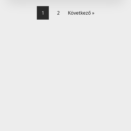
1
2
Következő »