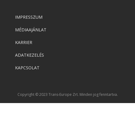
IMPRESSZUM
MÉDIAAJÁNLAT
KARRIER
ADATKEZELÉS
KAPCSOLAT
Copyright © 2023 Trans-Europe Zrt. Minden jog fenntartva.