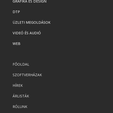
GRAFIKA ÉS DESIGN
DTP
ÜZLETI MEGOLDÁSOK
VIDEÓ ÉS AUDIÓ
WEB
FŐOLDAL
SZOFTVERHÁZAK
HÍREK
ÁRLISTÁK
RÓLUNK