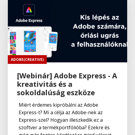
ADOBE(CREATIVE)
[Webinár] Adobe Express - A
kreativitás és a
sokoldalúság eszköze
Miért érdemes kipróbálni az Adobe
Express-t? Mi a célja az Adobe-nek az
Express-szel? Hogyan illeszkedik ez a
szoftver a termékportfólióba? Ezekre és