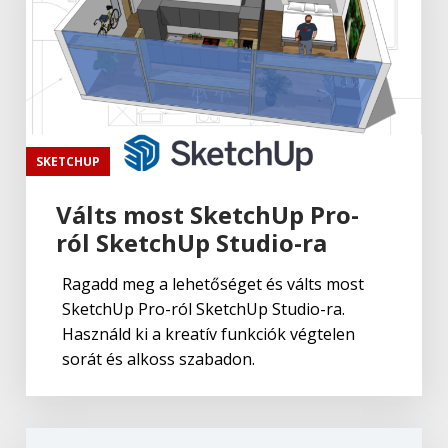
SKETCHUP
Válts most SketchUp Pro-
ról SketchUp Studio-ra
Ragadd meg a lehetőséget és válts most
SketchUp Pro-ról SketchUp Studio-ra.
Használd ki a kreatív funkciók végtelen
sorát és alkoss szabadon.