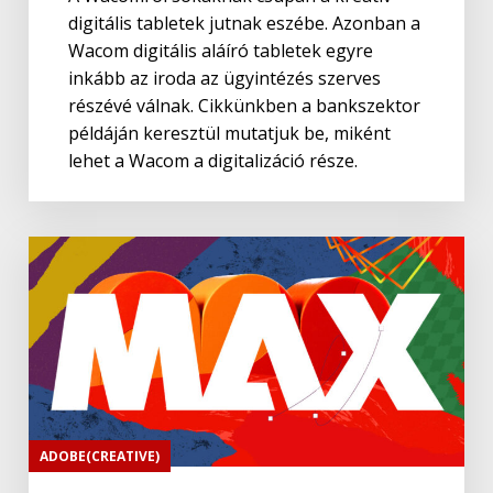
digitális tabletek jutnak eszébe. Azonban a
Wacom digitális aláíró tabletek egyre
inkább az iroda az ügyintézés szerves
részévé válnak. Cikkünkben a bankszektor
példáján keresztül mutatjuk be, miként
lehet a Wacom a digitalizáció része.
ADOBE(CREATIVE)