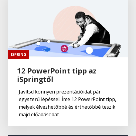
ISPRING
12 PowerPoint tipp az
iSpringtől
Javítsd könnyen prezentációidat pár
egyszerű lépéssel. Íme 12 PowerPoint tipp,
melyek élvezhetőbbé és érthetőbbé teszik
majd előadásodat.