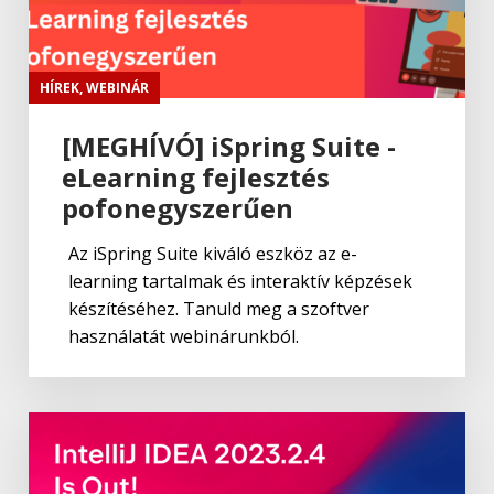
HÍREK
,
WEBINÁR
[MEGHÍVÓ] iSpring Suite -
eLearning fejlesztés
pofonegyszerűen
Az iSpring Suite kiváló eszköz az e-
learning tartalmak és interaktív képzések
készítéséhez. Tanuld meg a szoftver
használatát webinárunkból.