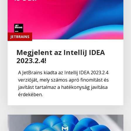
JETBRAINS
Megjelent az IntelliJ IDEA
2023.2.4!
A JetBrains kiadta az Intellij IDEA 2023.2.4
verzióját, mely számos apró finomítást és
javítást tartalmaz a hatékonyság javítása
érdekében.