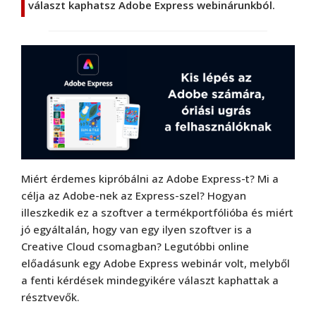
választ kaphatsz Adobe Express webinárunkból.
Miért érdemes kipróbálni az Adobe Express-t? Mi a
célja az Adobe-nek az Express-szel? Hogyan
illeszkedik ez a szoftver a termékportfólióba és miért
jó egyáltalán, hogy van egy ilyen szoftver is a
Creative Cloud csomagban? Legutóbbi online
előadásunk egy Adobe Express webinár volt, melyből
a fenti kérdések mindegyikére választ kaphattak a
résztvevők.