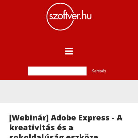
[Webinár] Adobe Express - A
kreativitás és a
sokoldalúság eszköze