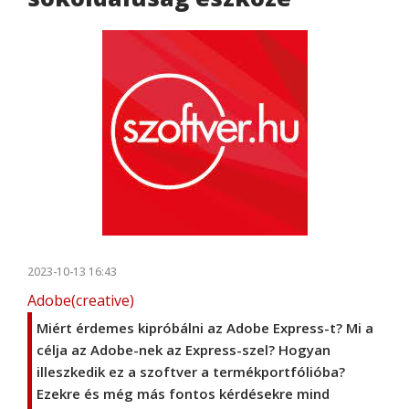
2023-10-13 16:43
Adobe(creative)
Miért érdemes kipróbálni az Adobe Express-t? Mi a
célja az Adobe-nek az Express-szel? Hogyan
illeszkedik ez a szoftver a termékportfólióba?
Ezekre és még más fontos kérdésekre mind