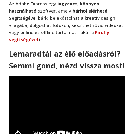
Az Adobe Express egy
ingyenes
,
könnyen
használható
szoftver, amely
bárhol elérhető
.
Segítségével bárki belekóstolhat a kreatív design
világába, dolgozhat fotókon, készíthet rövid videókat
vagy online és offline tartalmat - akár a
Firefly
segítségével
is.
Lemaradtál az élő előadásról?
Semmi gond, nézd vissza most!