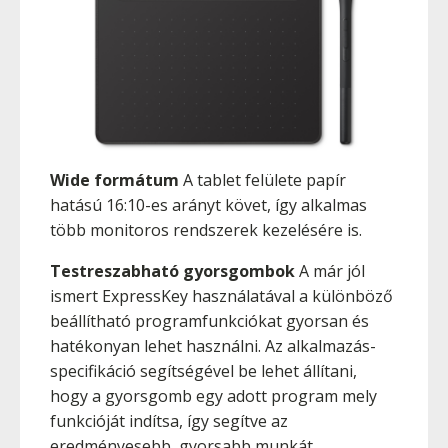
Wide formátum
A tablet felülete papír
hatású 16:10-es arányt követ, így alkalmas
több monitoros rendszerek kezelésére is.
Testreszabható gyorsgombok
A már jól
ismert ExpressKey használatával a különböző
beállítható programfunkciókat gyorsan és
hatékonyan lehet használni. Az alkalmazás-
specifikáció segítségével be lehet állítani,
hogy a gyorsgomb egy adott program mely
funkcióját indítsa, így segítve az
eredményesebb, gyorsabb munkát.