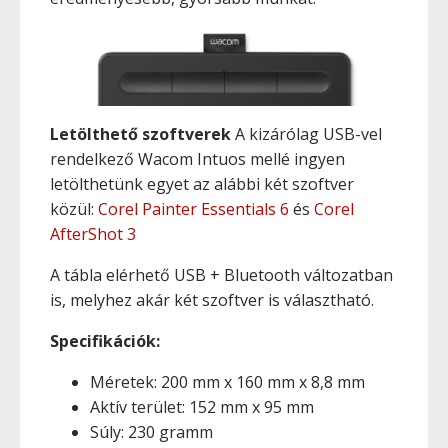
Letölthető szoftverek
A kizárólag USB-vel
rendelkező Wacom Intuos mellé ingyen
letölthetünk egyet az alábbi két szoftver
közül:
Corel Painter Essentials 6
és
Corel
AfterShot 3
A tábla elérhető USB + Bluetooth változatban
is, melyhez akár két szoftver is választható.
Specifikációk:
Méretek: 200 mm x 160 mm x 8,8 mm
Aktív terület: 152 mm x 95 mm
Súly: 230 gramm