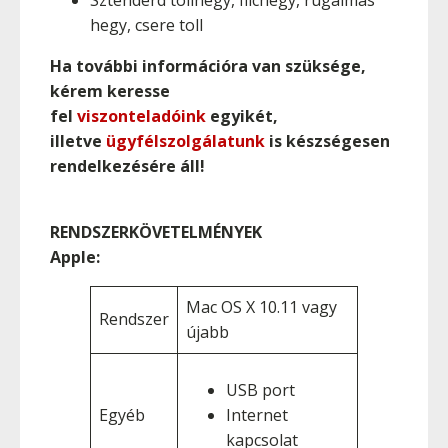
hegy, csere toll
Ha további információra van szüksége,
kérem keresse
fel
viszonteladóink
egyikét,
illetve
ügyfélszolgálatunk
is készségesen
rendelkezésére áll!
RENDSZERKÖVETELMÉNYEK
Apple:
Mac OS X 10.11 vagy
Rendszer
újabb
USB port
Egyéb
Internet
kapcsolat