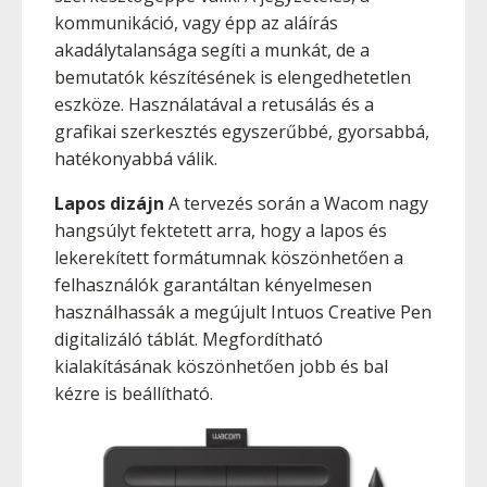
kommunikáció, vagy épp az aláírás
akadálytalansága segíti a munkát, de a
bemutatók készítésének is elengedhetetlen
eszköze. Használatával a retusálás és a
grafikai szerkesztés egyszerűbbé, gyorsabbá,
hatékonyabbá válik.
Lapos dizájn
A tervezés során a Wacom nagy
hangsúlyt fektetett arra, hogy a lapos és
lekerekített formátumnak köszönhetően a
felhasználók garantáltan kényelmesen
használhassák a megújult Intuos Creative Pen
digitalizáló táblát. Megfordítható
kialakításának köszönhetően jobb és bal
kézre is beállítható.