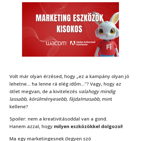
Volt már olyan érzésed, hogy „ez a kampány olyan jó
lehetne… ha lenne rá elég időm...”? Vagy, hogy az
ötlet megvan, de a kivitelezés
valahogy mindig
lassabb, körülményesebb, fájdalmasabb
, mint
kellene?
Spoiler: nem a kreativitásoddal van a gond.
Hanem azzal, hogy
milyen eszközökkel dolgozol
!
Ma egy marketingesnek (legyen szó