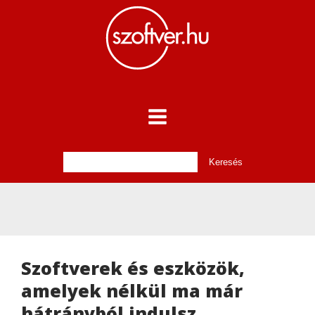
Szoftverek és eszközök,
amelyek nélkül ma már
hátrányból indulsz