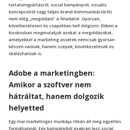
tartalomgyártásról, social kampányról, vizuális
koncepcióról vagy teljes brand-kommunikációról)
nem elég „megoldani” a feladatot. Gyorsan,
következetesen és csapatban kell dolgozni. Ebben a
kisokosban megmutatjuk azokat a megoldásokat,
amelyekkel a marketing assetek nemcsak gyorsan
készen vannak, hanem szépek, következetesek és
skálázhatóak is.
Adobe a marketingben:
Amikor a szoftver nem
hátráltat, hanem dolgozik
helyetted
Egy mai marketinges munkája ritkán áll meg egyetlen
formátumnál. Egy kampányból gyakran lesz social