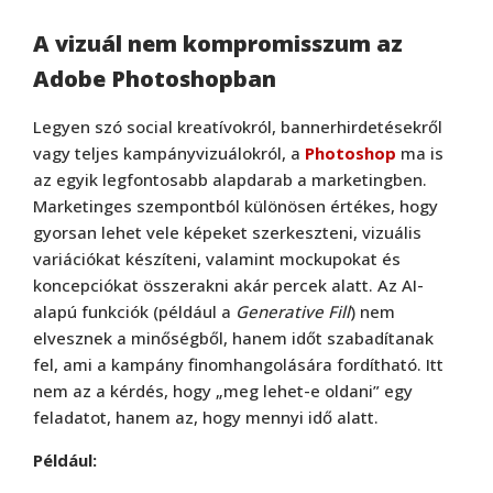
A vizuál nem kompromisszum az
Adobe Photoshopban
Legyen szó social kreatívokról, bannerhirdetésekről
vagy teljes kampányvizuálokról, a
Photoshop
ma is
az egyik legfontosabb alapdarab a marketingben.
Marketinges szempontból különösen értékes, hogy
gyorsan lehet vele képeket szerkeszteni, vizuális
variációkat készíteni, valamint mockupokat és
koncepciókat összerakni akár percek alatt. Az AI-
alapú funkciók (például a
Generative Fill
) nem
elvesznek a minőségből, hanem időt szabadítanak
fel, ami a kampány finomhangolására fordítható. Itt
nem az a kérdés, hogy „meg lehet-e oldani” egy
feladatot, hanem az, hogy mennyi idő alatt.
Például: