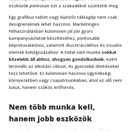
eszközök pontosan ezt a szakadékot szüntetik meg.
Egy grafikus tablet vagy kijelzős táblagép nem csak
designereknek lehet hasznos. Marketinges
felhasználásban különösen jól jön gyors
kampányvázlatok készítéséhez, pontosabb
képretusáláshoz, valamint illusztrációkhoz és vizuális
elemek kidolgozásához. A tollal való munka
sokkal
közelebb áll ahhoz, ahogyan gondolkodunk
, ezért
lerövidíti az alkotási ciklust, és gyorsabb döntéseket
tesz lehetővé. Ez különösen hasznos ügynökségi
környezetben vagy csapatmunkában, ahol az idő nem
luxus, hanem szűkös erőforrás.
Nem több munka kell,
hanem jobb eszközök