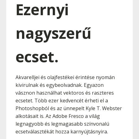
Ezernyi
nagyszerű
ecset.
Akvarelljei és olajfestékei érintése nyomán
kivirulnak és egybeolvadnak. Egyazon
vásznon használhat vektoros és raszteres
ecsetet. Több ezer kedvencét érheti el a
Photoshopból és az ünnepelt Kyle T. Webster
alkotásait is. Az Adobe Fresco a világ
legnagyobb és legmagasabb színvonalú
ecsetválasztékát hozza karnyújtásnyira.