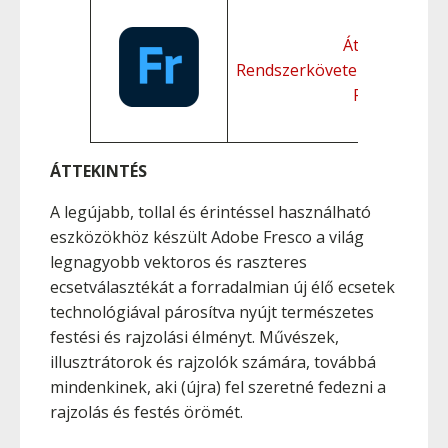
Áttekintés
Rendszerkövetelmények
Funkciók
ÁTTEKINTÉS
A legújabb, tollal és érintéssel használható
eszközökhöz készült Adobe Fresco a világ
legnagyobb vektoros és raszteres
ecsetválasztékát a forradalmian új élő ecsetek
technológiával párosítva nyújt természetes
festési és rajzolási élményt. Művészek,
illusztrátorok és rajzolók számára, továbbá
mindenkinek, aki (újra) fel szeretné fedezni a
rajzolás és festés örömét.