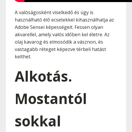
A valóságosként viselkedő és úgy is
használható élő ecsetekkel kihasználhatja az
Adobe Sensei képességeit. Fessen olyan
akvarellel, amely valós időben kel életre. Az
olaj kavarog és elmosódik a vásznon, és
vastagabb réteget képezve térbeli hatást
kelthet.
Alkotás.
Mostantól
sokkal