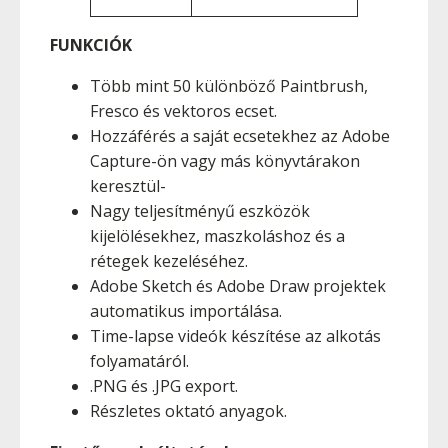
FUNKCIÓK
Több mint 50 különböző Paintbrush,
Fresco és vektoros ecset.
Hozzáférés a saját ecsetekhez az Adobe
Capture-ön vagy más könyvtárakon
keresztül-
Nagy teljesítményű eszközök
kijelölésekhez, maszkoláshoz és a
rétegek kezeléséhez.
Adobe Sketch és Adobe Draw projektek
automatikus importálása.
Time-lapse videók készítése az alkotás
folyamatáról.
.PNG és .JPG export.
Részletes oktató anyagok.