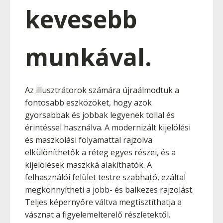
kevesebb
munkával.
Az illusztrátorok számára újraálmodtuk a
fontosabb eszközöket, hogy azok
gyorsabbak és jobbak legyenek tollal és
érintéssel használva. A modernizált kijelölési
és maszkolási folyamattal rajzolva
elkülöníthetők a réteg egyes részei, és a
kijelölések maszkká alakíthatók. A
felhasználói felület testre szabható, ezáltal
megkönnyítheti a jobb- és balkezes rajzolást.
Teljes képernyőre váltva megtisztíthatja a
vásznat a figyelemelterelő részletektől.