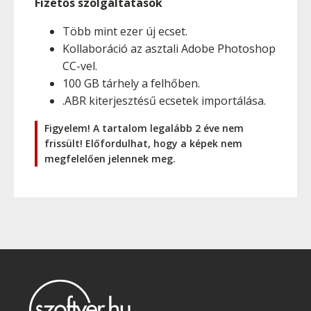
Fizetős szolgáltatások
Több mint ezer új ecset.
Kollaboráció az asztali Adobe Photoshop
CC-vel.
100 GB tárhely a felhőben.
.ABR kiterjesztésű ecsetek importálása.
Figyelem! A tartalom legalább 2 éve nem
frissült! Előfordulhat, hogy a képek nem
megfelelően jelennek meg.