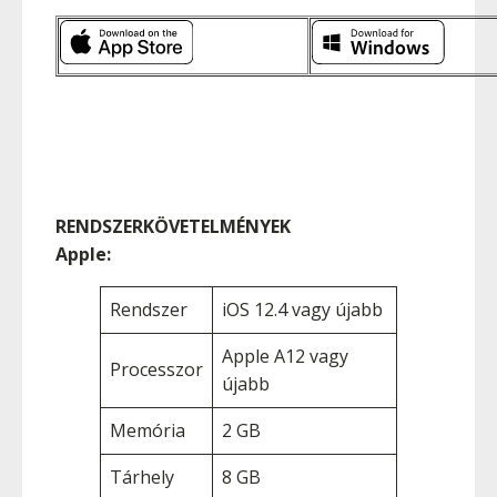
RENDSZERKÖVETELMÉNYEK
Apple:
Rendszer
iOS 12.4 vagy újabb
Apple A12 vagy
Processzor
újabb
Memória
2 GB
Tárhely
8 GB