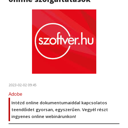
2023-02-02 09:45
Adobe
Intézd online dokumentumaiddal kapcsolatos
teendőidet gyorsan, egyszerűen. Vegyél részt
ingyenes online webinárunkon!