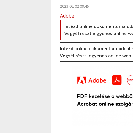
2023-02-02 09:45
Adobe
Intézd online dokumentumaidda
Vegyél részt ingyenes online w
Intézd online dokumentumaiddal 
Vegyél részt ingyenes online web