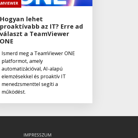
AMVIEWER
Hogyan lehet
proaktívabb az IT? Erre ad
választ a TeamViewer
ONE
Ismerd meg a TeamViewer ONE
platformot, amely
automatizációval, AI-alapú
elemzésekkel és proaktív IT
menedzsmenttel segíti a
működést.
IMPRESSZUM