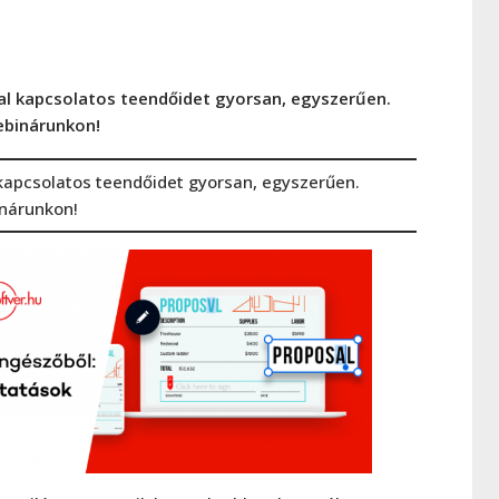
l kapcsolatos teendőidet gyorsan, egyszerűen.
ebinárunkon!
kapcsolatos teendőidet gyorsan, egyszerűen.
inárunkon!