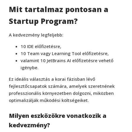
Mit tartalmaz pontosan a
Startup Program?
A kedvezmény legfeljebb:
10 IDE előfizetésre,
10 Team vagy Learning Tool előfizetésre,
valamint 10 JetBrains AI előfizetésre vehető
igénybe.
Ez ideális választás a korai fázisban lévő
fejlesztőcsapatok számára, amelyek szeretnének
professzionális környezetben dolgozni, miközben
optimalizálják működési költségeiket.
Milyen eszközökre vonatkozik a
kedvezmény?