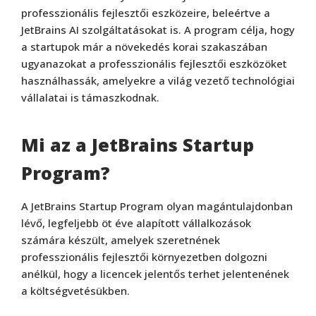
professzionális fejlesztői eszközeire, beleértve a
JetBrains AI szolgáltatásokat is. A program célja, hogy
a startupok már a növekedés korai szakaszában
ugyanazokat a professzionális fejlesztői eszközöket
használhassák, amelyekre a világ vezető technológiai
vállalatai is támaszkodnak.
Mi az a JetBrains Startup
Program?
A JetBrains Startup Program olyan magántulajdonban
lévő, legfeljebb öt éve alapított vállalkozások
számára készült, amelyek szeretnének
professzionális fejlesztői környezetben dolgozni
anélkül, hogy a licencek jelentős terhet jelentenének
a költségvetésükben.