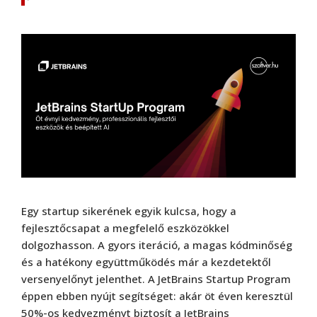
Egy startup sikerének egyik kulcsa, hogy a
fejlesztőcsapat a megfelelő eszközökkel
dolgozhasson. A gyors iteráció, a magas kódminőség
és a hatékony együttműködés már a kezdetektől
versenyelőnyt jelenthet. A JetBrains Startup Program
éppen ebben nyújt segítséget: akár öt éven keresztül
50%-os kedvezményt biztosít a JetBrains