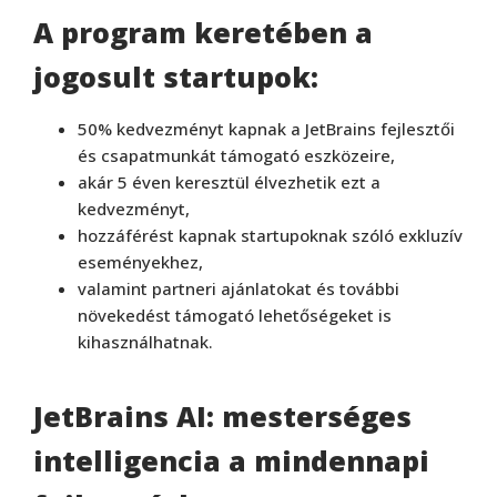
A program keretében a
jogosult startupok:
50% kedvezményt kapnak a JetBrains fejlesztői
és csapatmunkát támogató eszközeire,
akár 5 éven keresztül élvezhetik ezt a
kedvezményt,
hozzáférést kapnak startupoknak szóló exkluzív
eseményekhez,
valamint partneri ajánlatokat és további
növekedést támogató lehetőségeket is
kihasználhatnak.
JetBrains AI: mesterséges
intelligencia a mindennapi