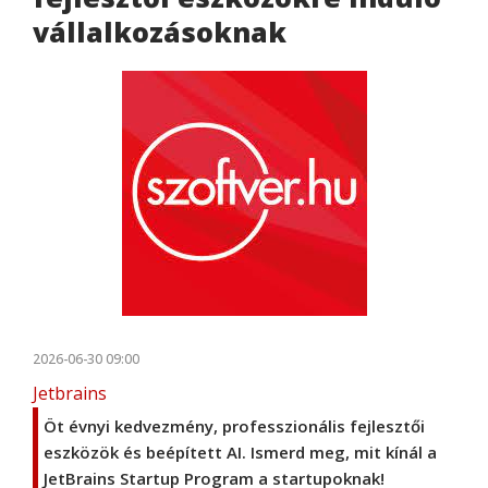
vállalkozásoknak
2026-06-30 09:00
Jetbrains
Öt évnyi kedvezmény, professzionális fejlesztői
eszközök és beépített AI. Ismerd meg, mit kínál a
JetBrains Startup Program a startupoknak!