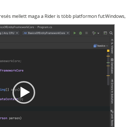
eresés mellett maga a Rider is több platformon fut:Windows,