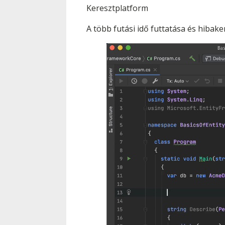
Keresztplatform
A több futási idő futtatása és hibak
Videólejátszó