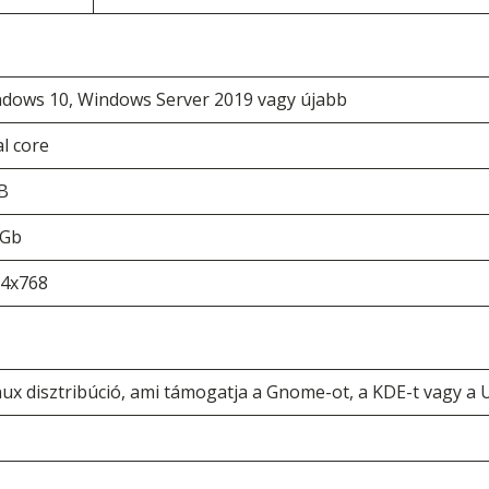
dows 10, Windows Server 2019 vagy újabb
l core
B
 Gb
4x768
ux disztribúció, ami támogatja a Gnome-ot, a KDE-t vagy a 