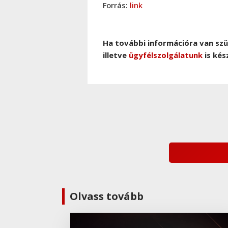
Forrás:
link
Ha további információra van sz
illetve
ügyfélszolgálatunk
is kés
Olvass tovább