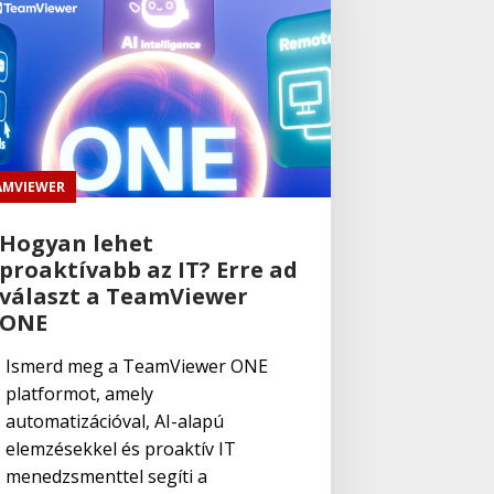
AMVIEWER
Hogyan lehet
proaktívabb az IT? Erre ad
választ a TeamViewer
ONE
Ismerd meg a TeamViewer ONE
platformot, amely
automatizációval, AI-alapú
elemzésekkel és proaktív IT
menedzsmenttel segíti a