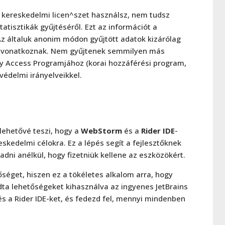
kereskedelmi licen^szet használsz, nem tudsz
tatisztikák gyűjtéséről. Ezt az információt a
Az általuk anonim módon gyűjtött adatok kizárólag
ra vonatkoznak. Nem gyűjtenek semmilyen más
rly Access Programjához (korai hozzáférési program,
édelmi irányelveikkel.
 lehetővé teszi, hogy a
WebStorm
és a
Rider IDE
-
kedelmi célokra. Ez a lépés segít a fejlesztőknek
radni anélkül, hogy fizetniük kellene az eszközökért.
őséget, hiszen ez a tökéletes alkalom arra, hogy
adta lehetőségeket kihasználva az ingyenes JetBrains
és a Rider IDE-ket, és fedezd fel, mennyi mindenben