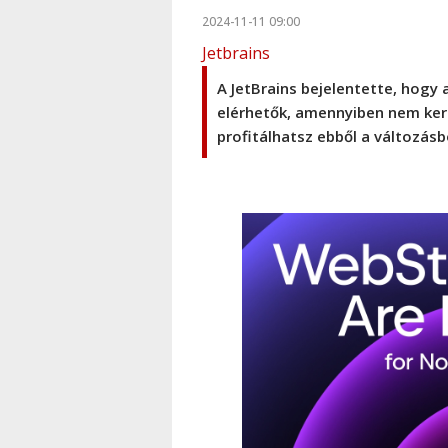
2024-11-11 09:00
Jetbrains
A JetBrains bejelentette, hogy
elérhetők, amennyiben nem kere
profitálhatsz ebből a változásb