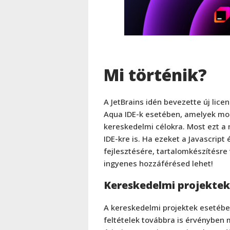
Mi történik?
A JetBrains idén bevezette új lic
Aqua IDE-k esetében, amelyek mo
kereskedelmi célokra. Most ezt a 
IDE-kre is. Ha ezeket a Javascript 
fejlesztésére, tartalomkészítésre
ingyenes hozzáférésed lehet!
Kereskedelmi projektek
A kereskedelmi projektek esetébe
feltételek továbbra is érvényben 