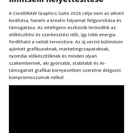
A CorelDRAW Graphics Suite 2026 célja nem az alkotó
kiváltása, hanem a kreatív folyamat felgyorsítása és
támogatása. Az intelligens eszközök lerövidítik az
előkészítési és szerkesztési időt, így több energia
fordítható a valódi tervezésre. Az új verzió különösen
ajánlott grafikusoknak, marketingcsapatoknak,
nyomdai előkészítőknek és minden olyan
szakembernek, aki gyorsabb, stabilabb és AI-
támogatott grafikai környezetben szeretne dolgozni
kompromisszumok nélkül.