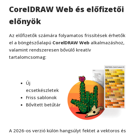
CorelDRAW Web és előfizetői
előnyök
Az előfizetők számára folyamatos frissítések érhetők
el a böngészőalapú
CorelDRAW Web
alkalmazáshoz,
valamint rendszeresen bővülő kreatív
tartalomcsomag:
Új
ecsetkészletek
Friss sablonok
Bővített betűtár
A 2026-os verzió külön hangsúlyt fektet a vektoros és