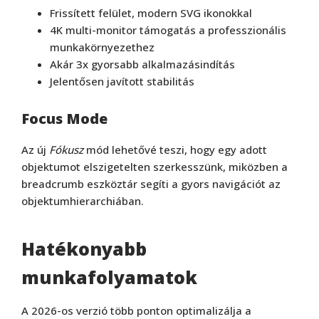
Frissített felület, modern SVG ikonokkal
4K multi-monitor támogatás a professzionális
munkakörnyezethez
Akár 3x gyorsabb alkalmazásindítás
Jelentősen javított stabilitás
Focus Mode
Az új
Fókusz
mód lehetővé teszi, hogy egy adott
objektumot elszigetelten szerkesszünk, miközben a
breadcrumb eszköztár segíti a gyors navigációt az
objektumhierarchiában.
Hatékonyabb
munkafolyamatok
A 2026-os verzió több ponton optimalizálja a