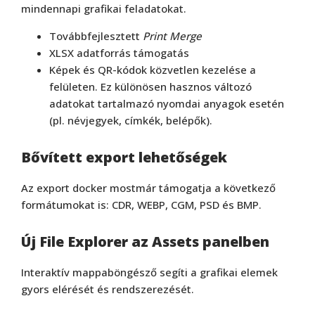
mindennapi grafikai feladatokat.
Továbbfejlesztett
Print Merge
XLSX adatforrás támogatás
Képek és QR-kódok közvetlen kezelése a
felületen. Ez különösen hasznos változó
adatokat tartalmazó nyomdai anyagok esetén
(pl. névjegyek, címkék, belépők).
Bővített export lehetőségek
Az export docker mostmár támogatja a következő
formátumokat is: CDR, WEBP, CGM, PSD és BMP.
Új File Explorer az Assets panelben
Interaktív mappaböngésző segíti a grafikai elemek
gyors elérését és rendszerezését.