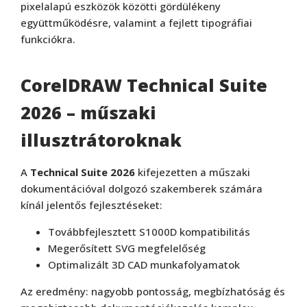
pixelalapú eszközök közötti gördülékeny
együttműködésre, valamint a fejlett tipográfiai
funkciókra.
CorelDRAW Technical Suite
2026 – műszaki
illusztrátoroknak
A
Technical Suite 2026
kifejezetten a műszaki
dokumentációval dolgozó szakemberek számára
kínál jelentős fejlesztéseket:
Továbbfejlesztett S1000D kompatibilitás
Megerősített SVG megfelelőség
Optimalizált 3D CAD munkafolyamatok
Az eredmény: nagyobb pontosság, megbízhatóság és