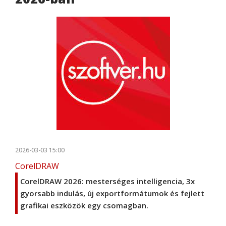
2026-03-03 15:00
CorelDRAW
CorelDRAW 2026: mesterséges intelligencia, 3x
gyorsabb indulás, új exportformátumok és fejlett
grafikai eszközök egy csomagban.