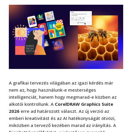
A grafikai tervezés világában az igazi kérdés már
nem az, hogy használunk-e mesterséges
intelligenciát, hanem hogy megmarad-e közben az
alkotói kontrollunk. A
CorelDRAW Graphics Suite
2026
erre ad határozott választ. Az új verzió az
emberi kreativitást és az AI hatékonyságát ötvözi,
miközben a tervező kezében marad az irányítás. A