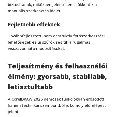
biztosítanak, miközben jelentősen csökkentik a
manuális szerkesztés idejét.
Fejlettebb effektek
Továbbfejlesztett, nem destruktív fotószerkesztési
lehetőségek és új szűrők segítik a rugalmas,
visszavonható módosításokat.
Teljesítmény és felhasználói
élmény: gyorsabb, stabilabb,
letisztultabb
A CorelDRAW 2026 nemcsak funkciókban erősödött,
hanem technikai szempontból is komoly előrelépést
jelent.