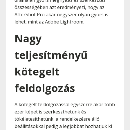
drámaian gyors megnyitás és szerkesztés
összességében azt eredményezi, hogy az
AfterShot Pro akár négyszer olyan gyors is
lehet, mint az Adobe Lightroom.
Nagy
teljesítményű
kötegelt
feldolgozás
A kötegelt feldolgozással egyszerre akár több
ezer képet is szerkeszthetünk és
tökéletesíthetünk, a rendelkezésre álló
beállításokkal pedig a legjobbat hozhatjuk ki