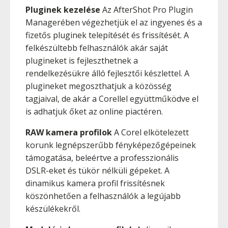
Pluginek kezelése
Az AfterShot Pro Plugin
Managerében végezhetjük el az ingyenes és a
fizetős pluginek telepítését és frissítését. A
felkészültebb felhasználók akár saját
plugineket is fejleszthetnek a
rendelkezésükre álló fejlesztői készlettel. A
plugineket megoszthatjuk a közösség
tagjaival, de akár a Corellel együttműködve el
is adhatjuk őket az online piactéren.
RAW kamera profilok
A Corel elkötelezett
korunk legnépszerűbb fényképezőgépeinek
támogatása, beleértve a professzionális
DSLR-eket és tükör nélküli gépeket. A
dinamikus kamera profil frissítésnek
köszönhetően a felhasználók a legújabb
készülékekről.