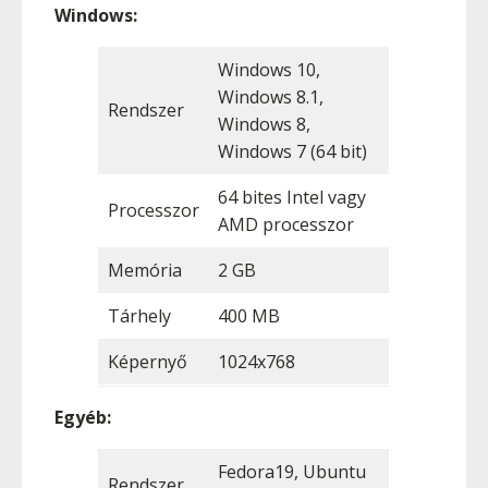
Windows:
Windows 10,
Windows 8.1,
Rendszer
Windows 8,
Windows 7 (64 bit)
64 bites Intel vagy
Processzor
AMD processzor
Memória
2 GB
Tárhely
400 MB
Képernyő
1024x768
Egyéb:
Fedora19, Ubuntu
Rendszer