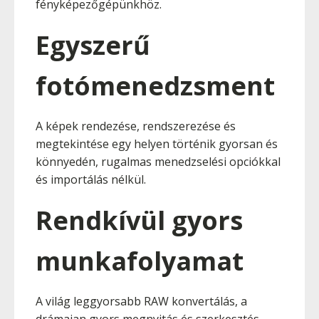
fényképezőgépünkhöz.
Egyszerű
fotómenedzsment
A képek rendezése, rendszerezése és
megtekintése egy helyen történik gyorsan és
könnyedén, rugalmas menedzselési opciókkal
és importálás nélkül.
Rendkívül gyors
munkafolyamat
A világ leggyorsabb RAW konvertálás, a