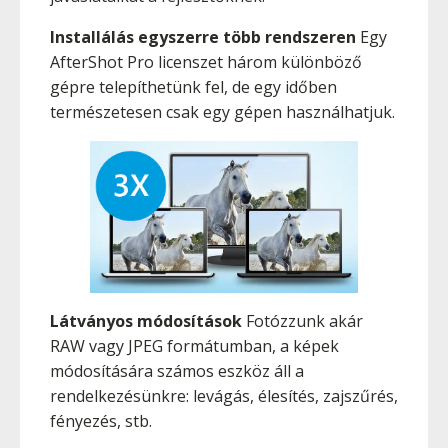
Installálás egyszerre több rendszeren
Egy
AfterShot Pro licenszet három különböző
gépre telepíthetünk fel, de egy időben
természetesen csak egy gépen használhatjuk.
Látványos módosítások
Fotózzunk akár
RAW vagy JPEG formátumban, a képek
módosítására számos eszköz áll a
rendelkezésünkre: levágás, élesítés, zajszűrés,
fényezés, stb.