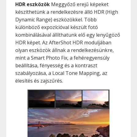
HDR eszközök
Meggyőző erejű képeket
készíthetünk a rendelkezésre álló HDR (High
Dynamic Range) eszközökkel. Több
különböző expozícióval készült fotó
kombinálásával állíthatunk elő egy lenyűgöző
HDR képet. Az AfterShot HDR moduljában
olyan eszközök állnak a rendelkezésünkre,
mint a Smart Photo Fix, a fehéregyensúly
beállítása, fényesség és a kontraszt
szabályozása, a Local Tone Mapping, az
élesítés és zajszűrés.