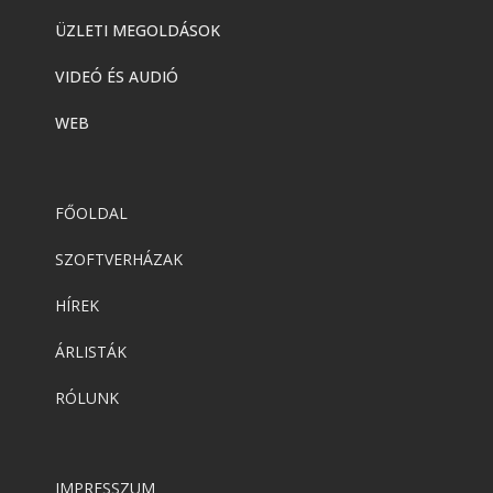
ÜZLETI MEGOLDÁSOK
VIDEÓ ÉS AUDIÓ
WEB
FŐOLDAL
SZOFTVERHÁZAK
HÍREK
ÁRLISTÁK
RÓLUNK
IMPRESSZUM