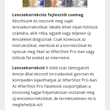
Lencsekorrekciós fejlesztői csomag
Készítsünk és osszunk meg saját
lencsekorrekciókat. Ideális lehet olyan fotósok
számára, akik ritka, egyedi vagy teljesen új
lencsékkel dolgoznak. Csak kövessük az
instrukciókat, mentsük el a korrekciókat és
nyissuk meg őket az AfterShot Pro-ban vagy
töltsük fel ezeket az internetre.
Lencsekorrekció
A több száz támogatott
lencse által okozott torzulásokat gyorsan és
könnyedén kijavíthatjuk az AfterShot Pro-ban.
Az AfterShot Pro Facebook csoportjában a
közösség tagjai folyamatosan osztanak meg
új lencsekorrekciókat, de természetesen mi is
megtehetjük ezt.