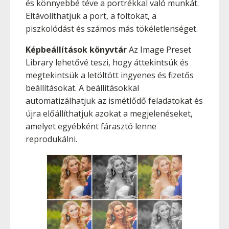
és könnyebbé téve a portrékkal való munkát.
Eltávolíthatjuk a port, a foltokat, a
piszkolódást és számos más tökéletlenséget.
Képbeállítások könyvtár
Az Image Preset
Library lehetővé teszi, hogy áttekintsük és
megtekintsük a letöltött ingyenes és fizetős
beállításokat. A beállításokkal
automatizálhatjuk az ismétlődő feladatokat és
újra előállíthatjuk azokat a megjelenéseket,
amelyet egyébként fárasztó lenne
reprodukálni.