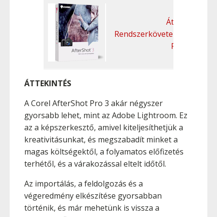
Áttekintés
Rendszerkövetelmények
Funkciók
ÁTTEKINTÉS
A Corel AfterShot Pro 3 akár négyszer
gyorsabb lehet, mint az Adobe Lightroom. Ez
az a képszerkesztő, amivel kiteljesíthetjük a
kreativitásunkat, és megszabadít minket a
magas költségektől, a folyamatos előfizetés
terhétől, és a várakozással eltelt időtől.
Az importálás, a feldolgozás és a
végeredmény elkészítése gyorsabban
történik, és már mehetünk is vissza a