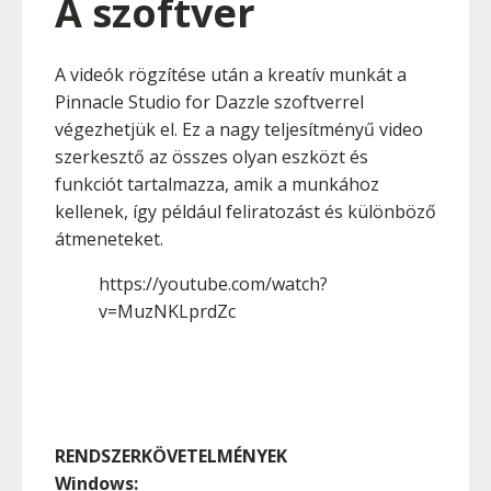
A szoftver
A videók rögzítése után a kreatív munkát a
Pinnacle Studio for Dazzle szoftverrel
végezhetjük el. Ez a nagy teljesítményű video
szerkesztő az összes olyan eszközt és
funkciót tartalmazza, amik a munkához
kellenek, így például feliratozást és különböző
átmeneteket.
https://youtube.com/watch?
v=MuzNKLprdZc
RENDSZERKÖVETELMÉNYEK
Windows: