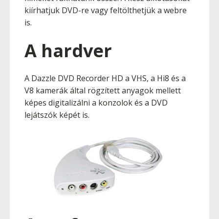
kiírhatjuk DVD-re vagy feltölthetjük a webre
is.
A hardver
A Dazzle DVD Recorder HD a VHS, a Hi8 és a
V8 kamerák által rögzített anyagok mellett
képes digitalizálni a konzolok és a DVD
lejátszók képét is.