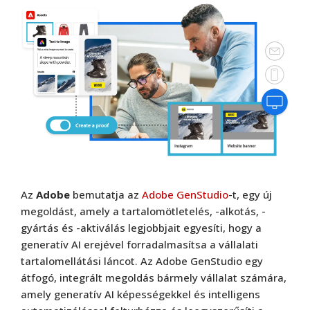
Az
Adobe
bemutatja az
Adobe GenStudio
-t, egy új
megoldást, amely a tartalomötletelés, -alkotás, -
gyártás és -aktiválás legjobbjait egyesíti, hogy a
generatív AI erejével forradalmasítsa a vállalati
tartalomellátási láncot. Az Adobe GenStudio egy
átfogó, integrált megoldás bármely vállalat számára,
amely generatív AI képességekkel és intelligens