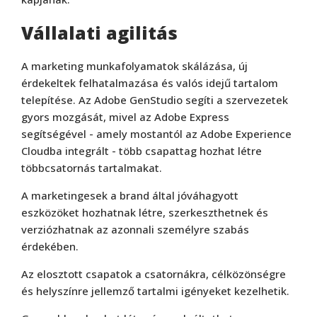
Vállalati agilitás
A marketing munkafolyamatok skálázása, új
érdekeltek felhatalmazása és valós idejű tartalom
telepítése. Az Adobe GenStudio segíti a szervezetek
gyors mozgását, mivel az Adobe Express
segítségével - amely mostantól az Adobe Experience
Cloudba integrált - több csapattag hozhat létre
többcsatornás tartalmakat.
A marketingesek a brand által jóváhagyott
eszközöket hozhatnak létre, szerkeszthetnek és
verziózhatnak az azonnali személyre szabás
érdekében.
Az elosztott csapatok a csatornákra, célközönségre
és helyszínre jellemző tartalmi igényeket kezelhetik.