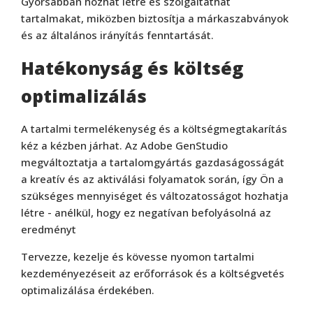
Gyorsabban hozhat létre és szolgáltathat
tartalmakat, miközben biztosítja a márkaszabványok
és az általános irányítás fenntartását.
Hatékonyság és költség
optimalizálás
A tartalmi termelékenység és a költségmegtakarítás
kéz a kézben járhat. Az Adobe GenStudio
megváltoztatja a tartalomgyártás gazdaságosságát
a kreatív és az aktiválási folyamatok során, így Ön a
szükséges mennyiséget és változatosságot hozhatja
létre - anélkül, hogy ez negatívan befolyásolná az
eredményt
Tervezze, kezelje és kövesse nyomon tartalmi
kezdeményezéseit az erőforrások és a költségvetés
optimalizálása érdekében.