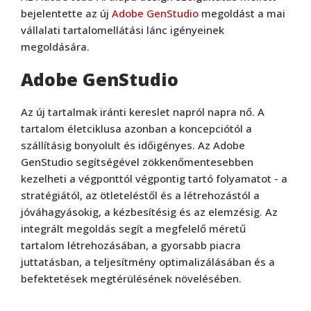
bejelentette az új
Adobe GenStudio
megoldást a mai
vállalati tartalomellátási lánc igényeinek
megoldására.
Adobe GenStudio
Az új tartalmak iránti kereslet napról napra nő. A
tartalom életciklusa azonban a koncepciótól a
szállításig bonyolult és időigényes. Az Adobe
GenStudio segítségével zökkenőmentesebben
kezelheti a végponttól végpontig tartó folyamatot - a
stratégiától, az ötleteléstől és a létrehozástól a
jóváhagyásokig, a kézbesítésig és az elemzésig. Az
integrált megoldás segít a megfelelő méretű
tartalom létrehozásában, a gyorsabb piacra
juttatásban, a teljesítmény optimalizálásában és a
befektetések megtérülésének növelésében.