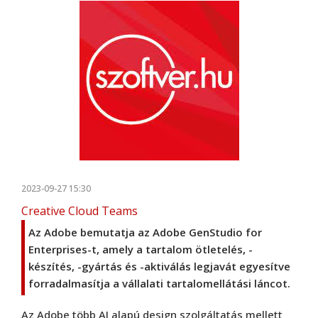
2023-09-27 15:30
Creative Cloud Teams
Az Adobe bemutatja az Adobe GenStudio for
Enterprises-t, amely a tartalom ötletelés, -
készítés, -gyártás és -aktiválás legjavát egyesítve
forradalmasítja a vállalati tartalomellátási láncot.
Az Adobe több AI alapú design szolgáltatás mellett