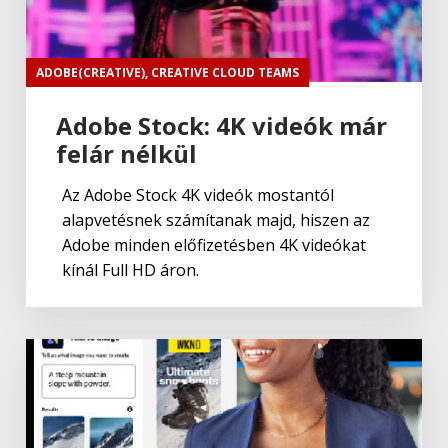
ADOBE(CREATIVE)
,
CREATIVE CLOUD TEAMS
Adobe Stock: 4K videók már
felár nélkül
Az Adobe Stock 4K videók mostantól
alapvetésnek számítanak majd, hiszen az
Adobe minden előfizetésben 4K videókat
kínál Full HD áron.