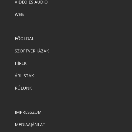
VIDEÓ ÉS AUDIÓ
WEB
FŐOLDAL
SZOFTVERHÁZAK
HÍREK
ÁRLISTÁK
RÓLUNK
IMPRESSZUM
MÉDIAAJÁNLAT