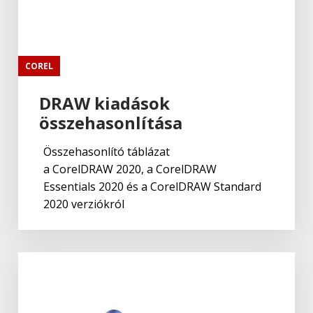
COREL
DRAW kiadások
összehasonlítása
Összehasonlító táblázat
a CorelDRAW 2020, a CorelDRAW
Essentials 2020 és a CorelDRAW Standard
2020 verziókról