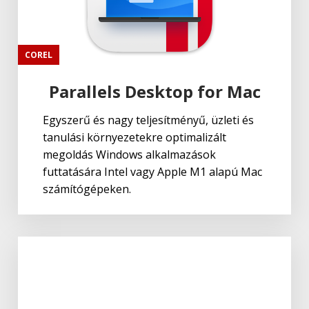
COREL
Parallels Desktop for Mac
Egyszerű és nagy teljesítményű, üzleti és
tanulási környezetekre optimalizált
megoldás Windows alkalmazások
futtatására Intel vagy Apple M1 alapú Mac
számítógépeken.