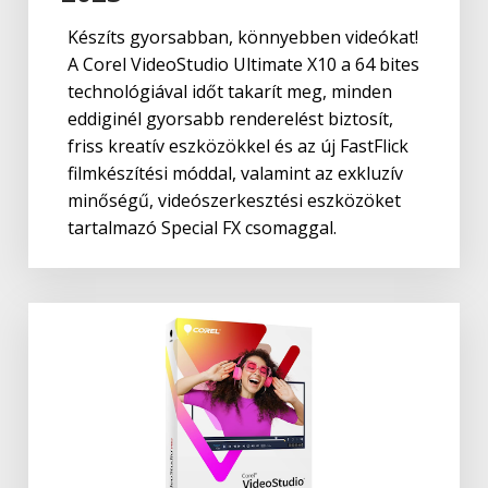
Készíts gyorsabban, könnyebben videókat!
A Corel VideoStudio Ultimate X10 a 64 bites
technológiával időt takarít meg, minden
eddiginél gyorsabb renderelést biztosít,
friss kreatív eszközökkel és az új FastFlick
filmkészítési móddal, valamint az exkluzív
minőségű, videószerkesztési eszközöket
tartalmazó Special FX csomaggal.