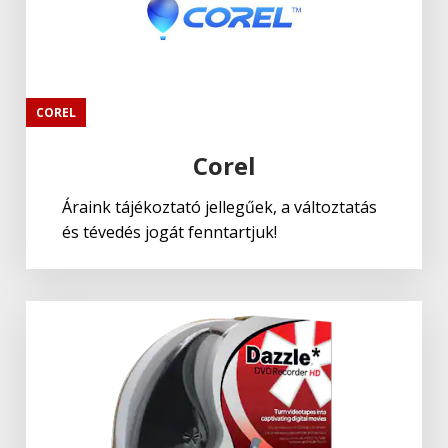
COREL
Corel
Áraink tájékoztató jellegűek, a változtatás
és tévedés jogát fenntartjuk!