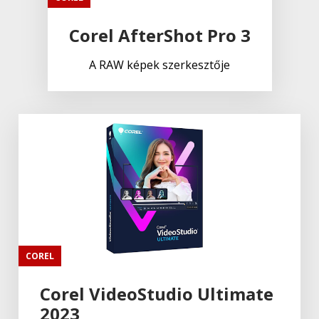
Corel AfterShot Pro 3
A RAW képek szerkesztője
COREL
Corel VideoStudio Ultimate
2023