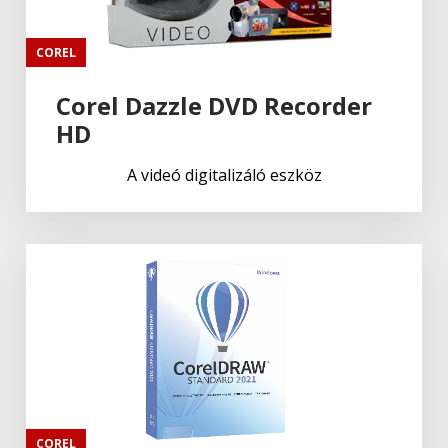
COREL
Corel Dazzle DVD Recorder
HD
A videó digitalizáló eszköz
COREL