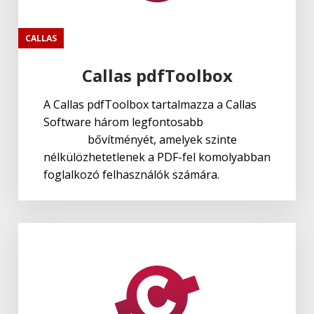
CALLAS
Callas pdfToolbox
A Callas pdfToolbox tartalmazza a Callas
Software három legfontosabb
Adobe
Acrobat
bővítményét, amelyek szinte
nélkülözhetetlenek a PDF-fel komolyabban
foglalkozó felhasználók számára.