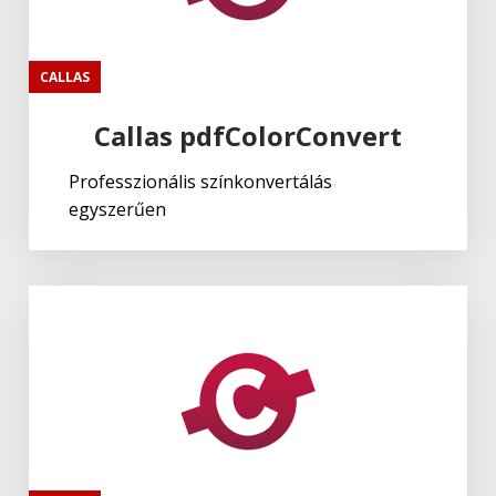
CALLAS
Callas pdfColorConvert
Professzionális színkonvertálás
egyszerűen