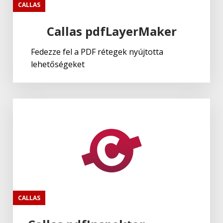
CALLAS
Callas pdfLayerMaker
Fedezze fel a PDF rétegek nyújtotta
lehetőségeket
CALLAS