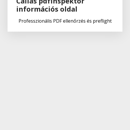
Callas pdfInspektor
információs oldal
Professzionális PDF ellenőrzés és preflight