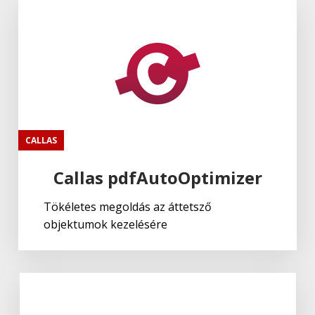
CALLAS
Callas pdfAutoOptimizer
Tökéletes megoldás az áttetsző
objektumok kezelésére