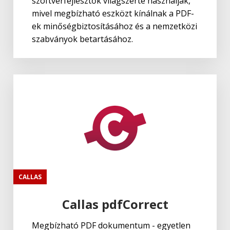
szoftverfejlesztők világszerte használják,
mivel megbízható eszközt kínálnak a PDF-
ek minőségbiztosításához és a nemzetközi
szabványok betartásához.
CALLAS
Callas pdfCorrect
Megbízható PDF dokumentum - egyetlen