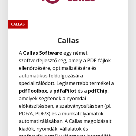
CALLAS
Callas
A
Callas Software
egy német
szoftverfejlesztő cég, amely a PDF-fájlok
ellenőrzésére, optimalizálására és
automatikus feldolgozására
specializálódott. Legismertebb termékei a
pdfToolbox
, a
pdfaPilot
és a
pdfChip
,
amelyek segítenek a nyomdai
előkészítésben, a szabványosításban (pl.
PDF/A, PDF/X) és a munkafolyamatok
automatizálásában. A Callas megoldásait
kiadók, nyomdák, vállalatok és