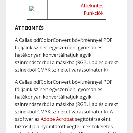
Áttekintés
Funkciók
ÁTTEKINTÉS
A Callas pdfColorConvert bővítménnyel PDF
fájljaink színeit egyszerűen, gyorsan és
hatékonyan konvertálhatjuk egyik
színrendszerből a másikba (RGB, Lab és direkt
színekből CMYK színeket varázsolhatunk).
A Callas pdfColorConvert bővítménnyel PDF
fájljaink színeit egyszerűen, gyorsan és
hatékonyan konvertálhatjuk egyik
színrendszerből a másikba (RGB, Lab és direkt
színekből CMYK színeket varázsolhatunk). A
szoftver az
Adobe Acrobat
segítőtársaként
biztosítja a nyomtatott végtermék tökéletes