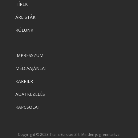
HÍREK
ÁRLISTÁK
RÓLUNK
IMPRESSZUM
MÉDIAAJÁNLAT
KARRIER
ADATKEZELÉS
KAPCSOLAT
Copyright © 2023 Trans-Europe Zrt. Minden jog fenntartva.