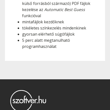
külső forrásból származó) PDF fájlok
kezelése az
Automatic Best Guess
funkcióval
mintafájlok kezdőknek
tökéletes színkezelés mindenkinek
gyorsan elérhető súgófájlok
5 perc alatt megtanulható
programhasználat