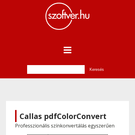
Callas pdfColorConvert
Professzionális színkonvertálás egyszerűen