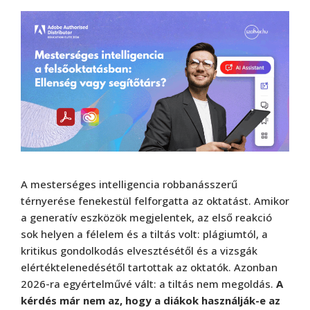
A mesterséges intelligencia robbanásszerű
térnyerése fenekestül felforgatta az oktatást. Amikor
a generatív eszközök megjelentek, az első reakció
sok helyen a félelem és a tiltás volt: plágiumtól, a
kritikus gondolkodás elvesztésétől és a vizsgák
elértéktelenedésétől tartottak az oktatók. Azonban
2026-ra egyértelművé vált: a tiltás nem megoldás.
A
kérdés már nem az, hogy a diákok használják-e az