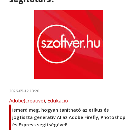
2026-05-12 13:20
Adobe(creative)
,
Edukáció
Ismerd meg, hogyan tanítható az etikus és
jogtiszta generatív AI az Adobe Firefly, Photoshop
és Express segítségével!