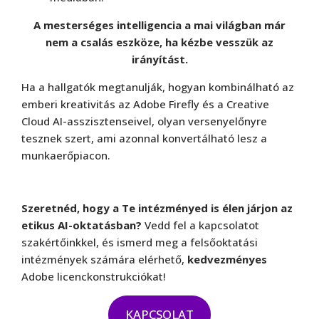
A mesterséges intelligencia a mai világban már
nem a csalás eszköze, ha kézbe vesszük az
irányítást.
Ha a hallgatók megtanulják, hogyan kombinálható az
emberi kreativitás az Adobe Firefly és a Creative
Cloud AI-asszisztenseivel, olyan versenyelőnyre
tesznek szert, ami azonnal konvertálható lesz a
munkaerőpiacon.
Szeretnéd, hogy a Te intézményed is élen járjon az
etikus AI-oktatásban?
Vedd fel a kapcsolatot
szakértőinkkel, és ismerd meg a felsőoktatási
intézmények számára elérhető,
kedvezményes
Adobe licenckonstrukciókat!
KAPCSOLAT