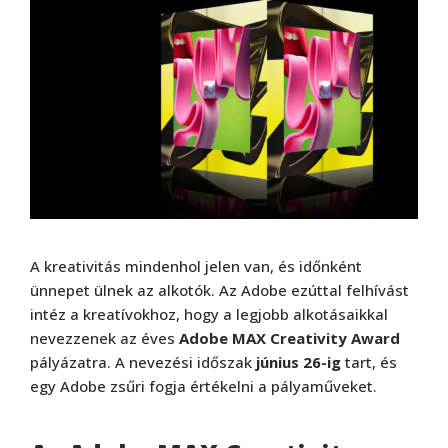
A kreativitás mindenhol jelen van, és időnként
ünnepet ülnek az alkotók. Az Adobe ezúttal felhívást
intéz a kreatívokhoz, hogy a legjobb alkotásaikkal
nevezzenek az éves
Adobe MAX Creativity Award
pályázatra. A nevezési időszak
június 26-ig
tart, és
egy Adobe zsűri fogja értékelni a pályaműveket.