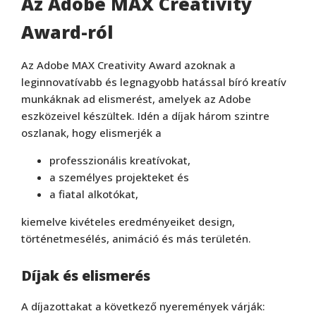
Az Adobe MAX Creativity
Award-ról
Az Adobe MAX Creativity Award azoknak a
leginnovatívabb és legnagyobb hatással bíró kreatív
munkáknak ad elismerést, amelyek az Adobe
eszközeivel készültek. Idén a díjak három szintre
oszlanak, hogy elismerjék a
professzionális kreatívokat,
a személyes projekteket és
a fiatal alkotókat,
kiemelve kivételes eredményeiket design,
történetmesélés, animáció és más területén.
Díjak és elismerés
A díjazottakat a következő nyeremények várják: