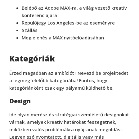
Belépő az Adobe MAX-ra, a világ vezető kreatív
konferenciájára
Repülőjegy Los Angeles-be az eseményre
Szállás
Megjelenés a MAX nyitóelőadásában
Kategóriák
Érzed magadban az ambíciót? Nevezd be projektedet
a legmegfelelőbb kategóriába! Fontos, hogy
kategóriánként csak egy pályamű küldhető be.
Design
Ide olyan merész és stratégiai szemléletű designokat
várnak, amelyek kreatív határokat feszegetnek,
miközben valós problémákra nyújtanak megoldást.
Legyen szó nyomtatott, digitális vagy más