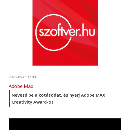
2025-05-09 09:00
Adobe Max
Nevezd be alkotásodat, és nyerj Adobe MAX
Creativity Award-ot!