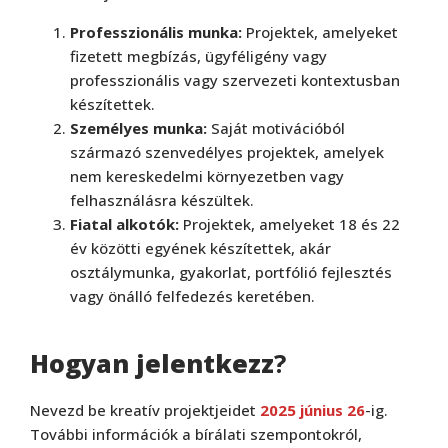
Professzionális munka:
Projektek, amelyeket
fizetett megbízás, ügyféligény vagy
professzionális vagy szervezeti kontextusban
készítettek.
Személyes munka:
Saját motivációból
származó szenvedélyes projektek, amelyek
nem kereskedelmi környezetben vagy
felhasználásra készültek.
Fiatal alkotók:
Projektek, amelyeket 18 és 22
év közötti egyének készítettek, akár
osztálymunka, gyakorlat, portfólió fejlesztés
vagy önálló felfedezés keretében.
Hogyan jelentkezz
?
Nevezd be kreatív projektjeidet
2025 június 26
-ig.
További információk a bírálati szempontokról,