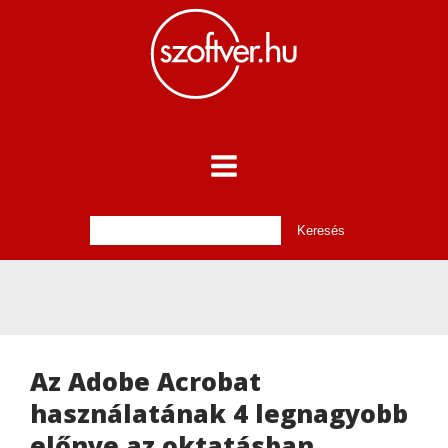
Az Adobe Acrobat
használatának 4 legnagyobb
előnye az oktatásban