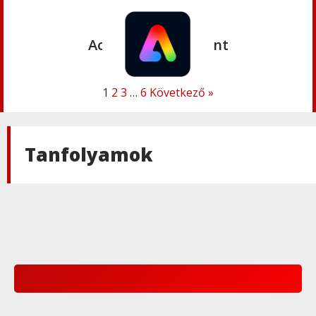
Adobe
,
Adobe(creative)
Acrobat AI Assistant
1
2
3
…
6
Következő »
Adobe
,
Adobe(creative)
Adobe Express Premium
Tanfolyamok
Adobe
,
Adobe(creative)
Adobe Express Teams
Adobe
,
Adobe(creative)
ADOBE Express