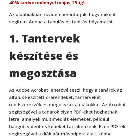
40% kedvezménnyel május 15-ig!
Az alábbiakban röviden bemutatjuk, hogy miként
segíti az Adobe a tanulás és tanítás folyamatát.
1. Tantervek
készítése és
megosztása
Az Adobe Acrobat lehetővé teszi, hogy a tanárok az
általuk készített órarendeket, tanterveket
rendszerezzék és megosszák a diákokkal. Az Acrobat
segítségével a tanárok olyan PDF-eket hozhatnak
létre, amelyek multimédiás elemeket, például
hangot, videót és képeket tartalmaznak. Ezen PDF-ek
segítségével a diák pár másodperc alatt képbe