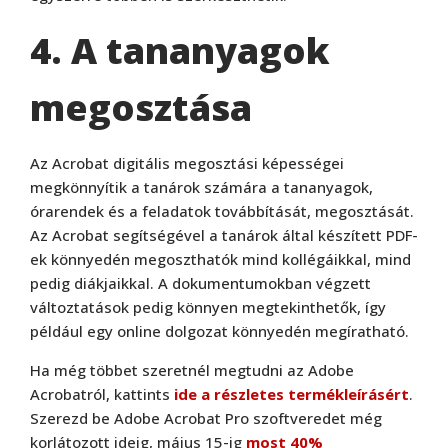
4. A tananyagok
megosztása
Az Acrobat digitális megosztási képességei
megkönnyítik a tanárok számára a tananyagok,
órarendek és a feladatok továbbítását, megosztását.
Az Acrobat segítségével a tanárok által készített PDF-
ek könnyedén megoszthatók mind kollégáikkal, mind
pedig diákjaikkal. A dokumentumokban végzett
változtatások pedig könnyen megtekinthetők, így
például egy online dolgozat könnyedén megíratható.
Ha még többet szeretnél megtudni az Adobe
Acrobatról, kattints
ide a részletes termékleírásért
.
Szerezd be Adobe Acrobat Pro szoftveredet még
korlátozott ideig, május 15-ig
most 40%