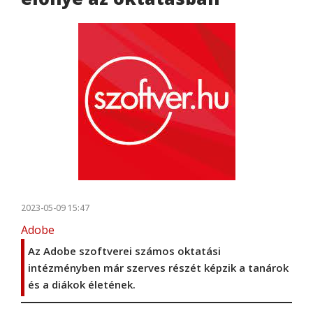
2023-05-09 15:47
Adobe
Az Adobe szoftverei számos oktatási
intézményben már szerves részét képzik a tanárok
és a diákok életének.