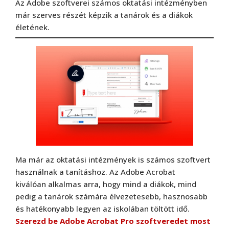
Az Adobe szoftverei számos oktatási intézményben
már szerves részét képzik a tanárok és a diákok
életének.
Ma már az oktatási intézmények is számos szoftvert
használnak a tanításhoz. Az Adobe Acrobat
kiválóan alkalmas arra, hogy mind a diákok, mind
pedig a tanárok számára élvezetesebb, hasznosabb
és hatékonyabb legyen az iskolában töltött idő.
Szerezd be Adobe Acrobat Pro szoftveredet most