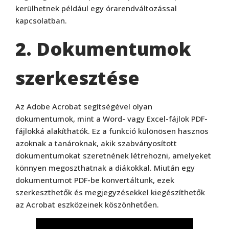
kerülhetnek például egy órarendváltozással
kapcsolatban.
2. Dokumentumok
szerkesztése
Az Adobe Acrobat segítségével olyan
dokumentumok, mint a Word- vagy Excel-fájlok PDF-
fájlokká alakíthatók. Ez a funkció különösen hasznos
azoknak a tanároknak, akik szabványosított
dokumentumokat szeretnének létrehozni, amelyeket
könnyen megoszthatnak a diákokkal. Miután egy
dokumentumot PDF-be konvertáltunk, ezek
szerkeszthetők és megjegyzésekkel kiegészíthetők
az Acrobat eszközeinek köszönhetően.