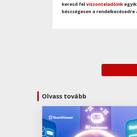
keresd fel
viszonteladóink
egyik
készségesen a rendelkezésedre á
Olvass tovább