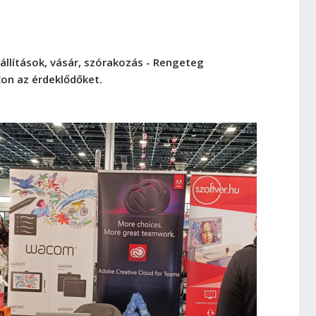
iállítások, vásár, szórakozás - Rengeteg
Con az érdeklődőket.