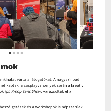
ramok
mkínálat várta a látogatókat. A nagyszínpad
et kaptak: a cosplayversenyek során a kreatív
sok
(pl. K-pop Tánc Show)
varázsolták el a
-beszélgetések és a workshopok is népszerűek