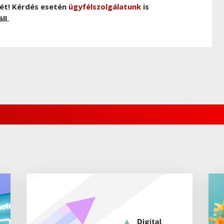
ét! Kérdés esetén
ügyfélszolgálatunk
is
ll.