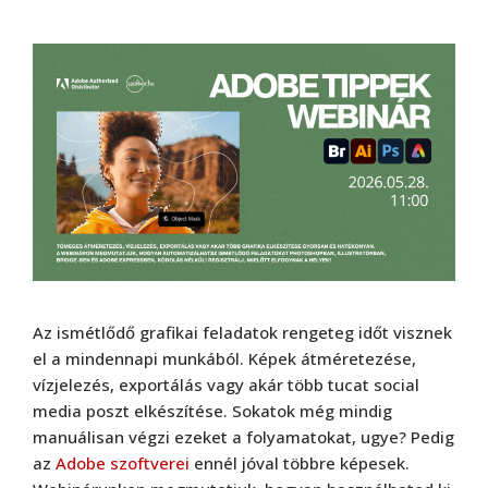
Az ismétlődő grafikai feladatok rengeteg időt visznek
el a mindennapi munkából. Képek átméretezése,
vízjelezés, exportálás vagy akár több tucat social
media poszt elkészítése. Sokatok még mindig
manuálisan végzi ezeket a folyamatokat, ugye? Pedig
az
Adobe szoftverei
ennél jóval többre képesek.