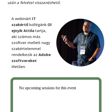
után a felvétel visszanézhető.
A webinárt
IT
szakértő
kollégánk
Ol
ejnyik Attila
tartja,
aki számos más
szoftver mellett nagy
szakértelemmel
rendelkezik az
Adobe
szoftvereket
illetően.