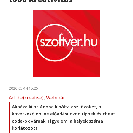
2026-05-14 15:25
Adobe(creative)
,
Webinár
Aknázd ki az Adobe kínálta eszközöket, a
következő online előadásunkon tippek és cheat
code-ok várnak. Figyelem, a helyek száma
korlátozott!