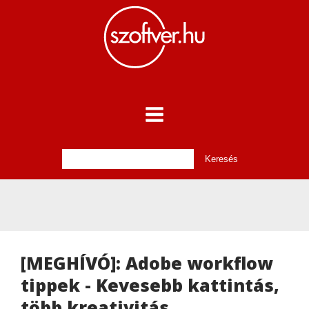
[MEGHÍVÓ]: Adobe workflow
tippek - Kevesebb kattintás,
több kreativitás