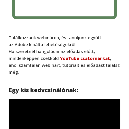
Találkozzunk webináron, és tanuljunk együtt
az Adobe kínálta lehetőségekről!
Ha szeretnél hangolódni az előadás előtt,
mindenképpen csekkold
YouTube csatornánkat
,
ahol számtalan webinárt, tutorialt és előadást találsz
még.
Egy kis kedvcsinálónak: