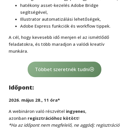
hatékony asset-kezelés Adobe Bridge
segítségével,
Illustrator automatizálási lehetőségek,
Adobe Express funkciók és workflow tippek.
A cél, hogy kevesebb idő menjen el az ismétlődő
feladatokra, és több maradjon a valódi kreatív
munkára.
Többet szeretnék tudni
Időpont:
2026. május 28., 11 óra*
A webináron való részvétel
ingyenes
,
azonban
regisztrációhoz kötött
!
*Ha az időpont nem megfelelő, ne aggódj: regisztráció