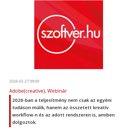
2026-02-27 09:00
Adobe(creative)
,
Webinár
2026-ban a teljesítmény nem csak az egyéni
tudáson múlik, hanem az összetett kreatív
workflow-n és az adott rendszeren is, amiben
dolgoztok.