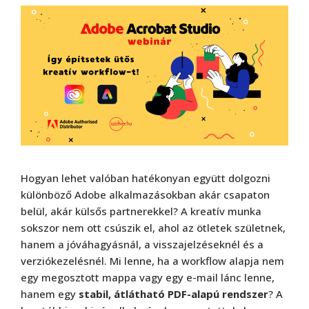
Hogyan lehet valóban hatékonyan együtt dolgozni
különböző Adobe alkalmazásokban akár csapaton
belül, akár külsős partnerekkel? A kreatív munka
sokszor nem ott csúszik el, ahol az ötletek születnek,
hanem a jóváhagyásnál, a visszajelzéseknél és a
verziókezelésnél. Mi lenne, ha a workflow alapja nem
egy megosztott mappa vagy egy e-mail lánc lenne,
hanem egy
stabil, átlátható PDF-alapú rendszer
? A