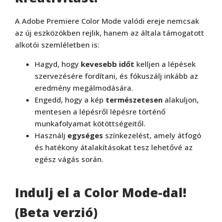
A Adobe Premiere Color Mode valódi ereje nemcsak
az új eszközökben rejlik, hanem az általa támogatott
alkotói szemléletben is:
Hagyd, hogy
kevesebb időt
kelljen a lépések
szervezésére fordítani, és fókuszálj inkább az
eredmény megálmodására.
Engedd, hogy a kép
természetesen
alakuljon,
mentesen a lépésről lépésre történő
munkafolyamat kötöttségeitől.
Használj
egységes
színkezelést, amely átfogó
és hatékony átalakításokat tesz lehetővé az
egész vágás során.
Indulj el a Color Mode-dal!
(Beta verzió)