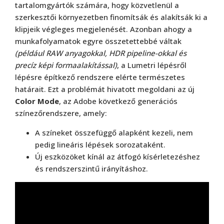
tartalomgyártók számára, hogy közvetlenül a
szerkesztői környezetben finomítsák és alakítsák ki a
klipjeik végleges megjelenését. Azonban ahogy a
munkafolyamatok egyre összetettebbé váltak
(például RAW anyagokkal, HDR pipeline-okkal és
precíz képi formaalakítással)
, a Lumetri lépésről
lépésre építkező rendszere elérte természetes
határait. Ezt a problémát hivatott megoldani az új
Color Mode
, az Adobe következő generációs
színezőrendszere, amely:
A színeket összefüggő alapként kezeli, nem
pedig lineáris lépések sorozataként.
Új eszközöket kínál az átfogó kísérletezéshez
és rendszerszintű irányításhoz.