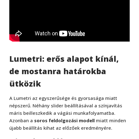
Lumetri: erős alapot kínál,
de mostanra határokba
ütközik
A Lumetri az egyszerűsége és gyorsasága miatt
népszerű. Néhány slider beállításával a színjavítás
máris beilleszkedik a vágási munkafolyamatba.
Azonban a
soros feldolgozási modell
miatt minden
újabb beállítás kihat az előzőek eredményére.