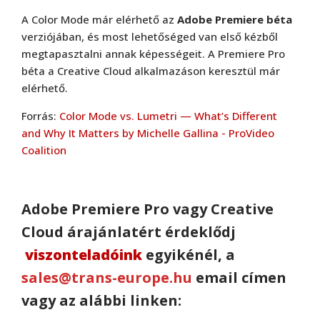
A Color Mode már elérhető az
Adobe Premiere béta
verziójában, és most lehetőséged van első kézből
megtapasztalni annak képességeit. A Premiere Pro
béta a Creative Cloud alkalmazáson keresztül már
elérhető.
Forrás:
Color Mode vs. Lumetri — What’s Different
and Why It Matters by Michelle Gallina - ProVideo
Coalition
Adobe Premiere Pro vagy Creative
Cloud árajánlatért érdeklődj
viszonteladóink
egyikénél, a
sales@trans-europe.hu
email címen
vagy az alábbi linken: