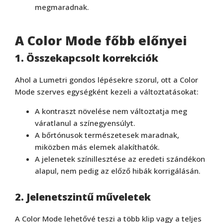
megmaradnak.
A Color Mode főbb előnyei
1. Összekapcsolt korrekciók
Ahol a Lumetri gondos lépésekre szorul, ott a Color
Mode szerves egységként kezeli a változtatásokat:
A kontraszt növelése nem változtatja meg
váratlanul a színegyensúlyt.
A bőrtónusok természetesek maradnak,
miközben más elemek alakíthatók.
A jelenetek színillesztése az eredeti szándékon
alapul, nem pedig az előző hibák korrigálásán.
2. Jelenetszintű műveletek
A Color Mode lehetővé teszi a több klip vagy a teljes