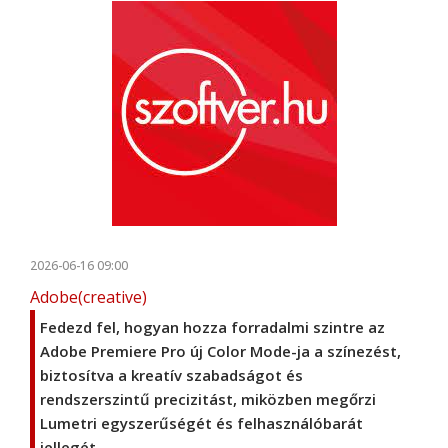
2026-06-16 09:00
Adobe(creative)
Fedezd fel, hogyan hozza forradalmi szintre az
Adobe Premiere Pro új Color Mode-ja a színezést,
biztosítva a kreatív szabadságot és
rendszerszintű precizitást, miközben megőrzi
Lumetri egyszerűségét és felhasználóbarát
jellegét.