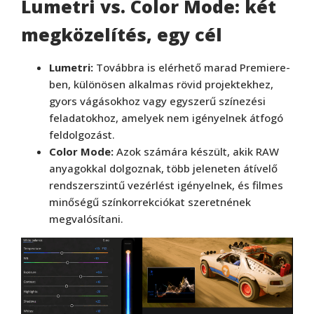
Lumetri vs. Color Mode: két
megközelítés, egy cél
Lumetri:
Továbbra is elérhető marad Premiere-
ben, különösen alkalmas rövid projektekhez,
gyors vágásokhoz vagy egyszerű színezési
feladatokhoz, amelyek nem igényelnek átfogó
feldolgozást.
Color Mode:
Azok számára készült, akik RAW
anyagokkal dolgoznak, több jeleneten átívelő
rendszerszintű vezérlést igényelnek, és filmes
minőségű színkorrekciókat szeretnének
megvalósítani.