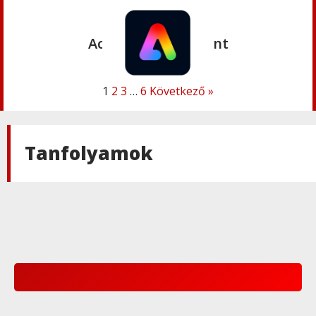
Adobe
,
Adobe(creative)
Acrobat AI Assistant
1
2
3
…
6
Következő »
Adobe
,
Adobe(creative)
Adobe Express Premium
Tanfolyamok
Adobe
,
Adobe(creative)
Adobe Express Teams
Adobe
,
Adobe(creative)
ADOBE Express