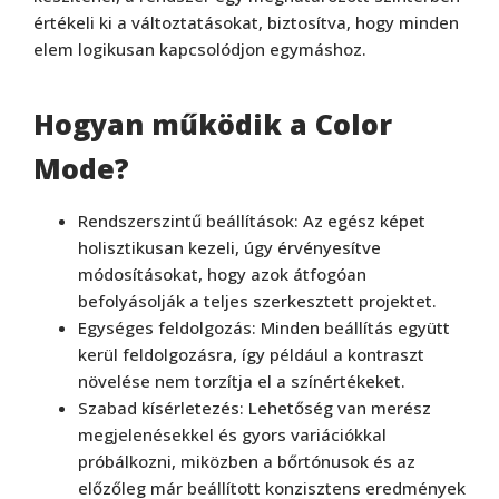
értékeli ki a változtatásokat, biztosítva, hogy minden
elem logikusan kapcsolódjon egymáshoz.
Hogyan működik a Color
Mode?
Rendszerszintű beállítások: Az egész képet
holisztikusan kezeli, úgy érvényesítve
módosításokat, hogy azok átfogóan
befolyásolják a teljes szerkesztett projektet.
Egységes feldolgozás: Minden beállítás együtt
kerül feldolgozásra, így például a kontraszt
növelése nem torzítja el a színértékeket.
Szabad kísérletezés: Lehetőség van merész
megjelenésekkel és gyors variációkkal
próbálkozni, miközben a bőrtónusok és az
előzőleg már beállított konzisztens eredmények