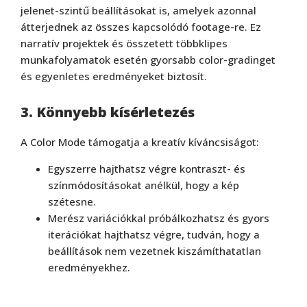
jelenet-szintű beállításokat is, amelyek azonnal
átterjednek az összes kapcsolódó footage-re. Ez
narratív projektek és összetett többklipes
munkafolyamatok esetén gyorsabb color-gradinget
és egyenletes eredményeket biztosít.
3. Könnyebb kísérletezés
A Color Mode támogatja a kreatív kíváncsiságot:
Egyszerre hajthatsz végre kontraszt- és
színmódosításokat anélkül, hogy a kép
szétesne.
Merész variációkkal próbálkozhatsz és gyors
iterációkat hajthatsz végre, tudván, hogy a
beállítások nem vezetnek kiszámíthatatlan
eredményekhez.