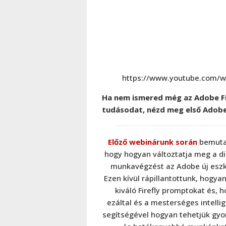
https://www.youtube.com/
Ha nem ismered még az Adobe Fir
tudásodat, nézd meg első Adobe 
Előző webinárunk során
bemuta
hogy hogyan változtatja meg a dig
munkavégzést az Adobe új eszk
Ezen kívül rápillantottunk, hogyan
kiváló Firefly promptokat és, 
ezáltal és a mesterséges intelli
segítségével hogyan tehetjük gy