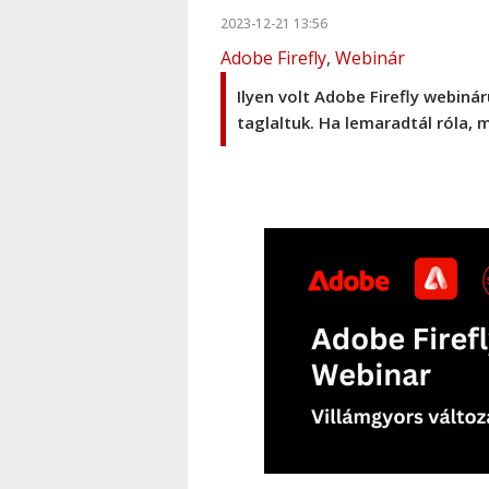
2023-12-21 13:56
Adobe Firefly
,
Webinár
Ilyen volt Adobe Firefly webiná
taglaltuk. Ha lemaradtál róla,