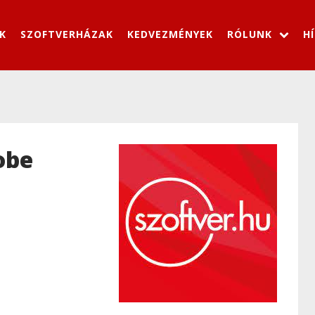
K
SZOFTVERHÁZAK
KEDVEZMÉNYEK
RÓLUNK
H
obe