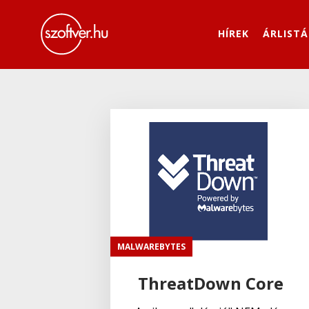
HÍREK
ÁRLISTÁ
MALWAREBYTES
ThreatDown Core