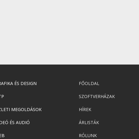
AFIKA ÉS DESIGN
FŐOLDAL
TP
SZOFTVERHÁZAK
ZLETI MEGOLDÁSOK
HÍREK
DEÓ ÉS AUDIÓ
ÁRLISTÁK
EB
RÓLUNK