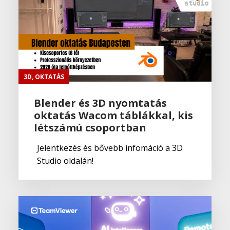
3D
,
OKTATÁS
Blender és 3D nyomtatás
oktatás Wacom táblákkal, kis
létszámú csoportban
Jelentkezés és bővebb infomáció a 3D
Studio oldalán!