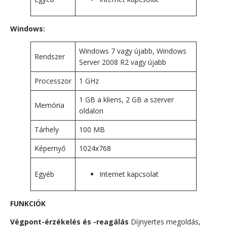
Windows:
Windows 7 vagy újabb, Windows
Rendszer
Server 2008 R2 vagy újabb
Processzor
1 GHz
1 GB a kliens, 2 GB a szerver
Memória
oldalon
Tárhely
100 MB
Képernyő
1024x768
Egyéb
Internet kapcsolat
FUNKCIÓK
Végpont-érzékelés és -reagálás
Díjnyertes megoldás,