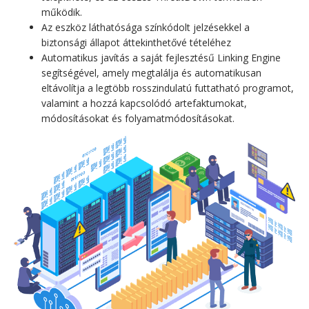
működik.
Az eszköz láthatósága színkódolt jelzésekkel a
biztonsági állapot áttekinthetővé tételéhez
Automatikus javítás a saját fejlesztésű Linking Engine
segítségével, amely megtalálja és automatikusan
eltávolítja a legtöbb rosszindulatú futtatható programot,
valamint a hozzá kapcsolódó artefaktumokat,
módosításokat és folyamatmódosításokat.