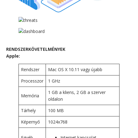
RENDSZERKÖVETELMÉNYEK
Apple:
Rendszer
Mac OS X 10.11 vagy újabb
Processzor
1 GHz
1 GB a kliens, 2 GB a szerver
Memória
oldalon
Tárhely
100 MB
Képernyő
1024x768
Egyéb
Internet kapcsolat