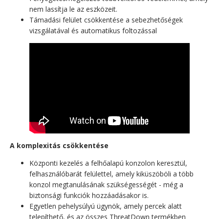
nem lassítja le az eszközeit.
Támadási felület csökkentése a sebezhetőségek
vizsgálatával és automatikus foltozással
A komplexitás csökkentése
Központi kezelés a felhőalapú konzolon keresztül,
felhasználóbarát felülettel, amely kiküszöböli a több
konzol megtanulásának szükségességét - még a
biztonsági funkciók hozzáadásakor is.
Egyetlen pehelysúlyú ügynök, amely percek alatt
telepíthető, és az összes ThreatDown termékben