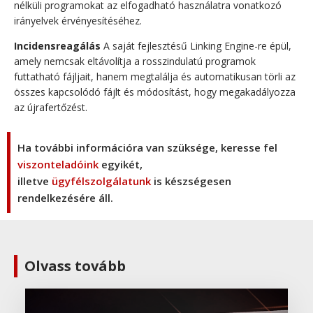
nélküli programokat az elfogadható használatra vonatkozó
irányelvek érvényesítéséhez.
Incidensreagálás
A saját fejlesztésű Linking Engine-re épül,
amely nemcsak eltávolítja a rosszindulatú programok
futtatható fájljait, hanem megtalálja és automatikusan törli az
összes kapcsolódó fájlt és módosítást, hogy megakadályozza
az újrafertőzést.
Ha további információra van szüksége, keresse fel
viszonteladóink
egyikét,
illetve
ügyfélszolgálatunk
is készségesen
rendelkezésére áll.
Olvass tovább