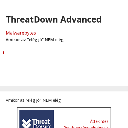
ThreatDown Advanced
Malwarebytes
Amikor az "elég jó" NEM elég
Amikor az "elég jó" NEM elég
Áttekintés
Rendszerkövetelmények