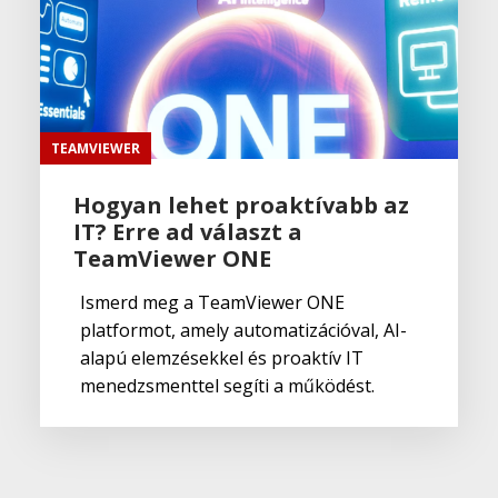
TEAMVIEWER
Hogyan lehet proaktívabb az
IT? Erre ad választ a
TeamViewer ONE
Ismerd meg a TeamViewer ONE
platformot, amely automatizációval, AI-
alapú elemzésekkel és proaktív IT
menedzsmenttel segíti a működést.