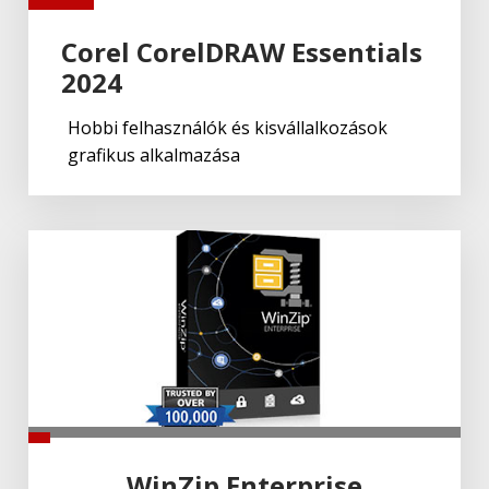
Corel CorelDRAW Essentials
2024
Hobbi felhasználók és kisvállalkozások
grafikus alkalmazása
WinZip Enterprise