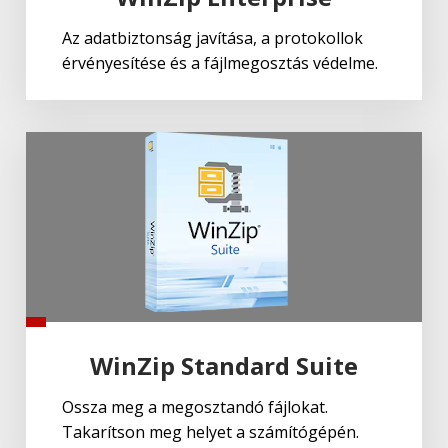
Az adatbiztonság javítása, a protokollok
érvényesítése és a fájlmegosztás védelme.
WinZip Standard Suite
Ossza meg a megosztandó fájlokat.
Takarítson meg helyet a számítógépén.