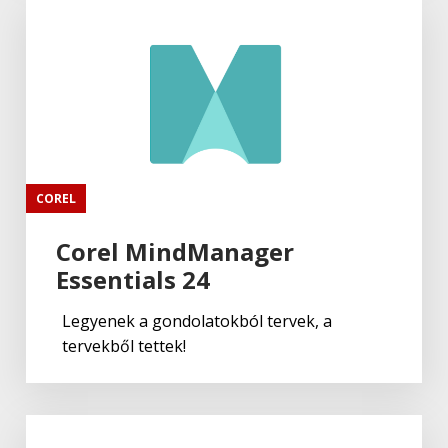
COREL
Corel MindManager
Essentials 24
Legyenek a gondolatokból tervek, a
tervekből tettek!