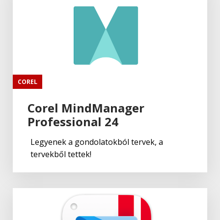
COREL
Corel MindManager
Professional 24
Legyenek a gondolatokból tervek, a
tervekből tettek!