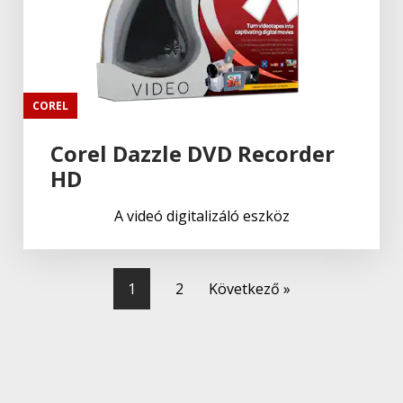
COREL
Corel Dazzle DVD Recorder
HD
A videó digitalizáló eszköz
1
2
Következő »