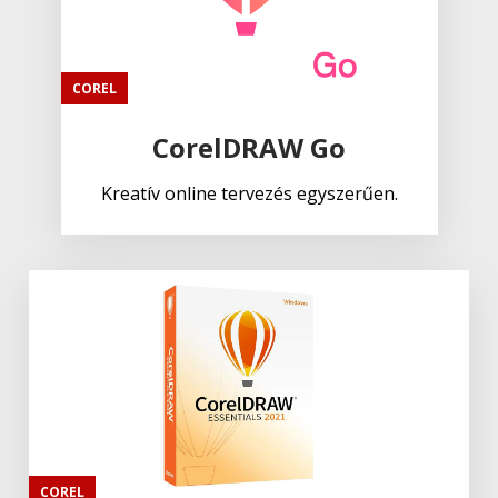
COREL
CorelDRAW Go
Kreatív online tervezés egyszerűen.
COREL