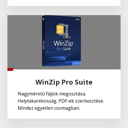
WinZip Pro Suite
Nagyméretű fájlok megosztása.
Helytakarékosság. PDF-ek szerkesztése.
Mindez egyetlen csomagban.