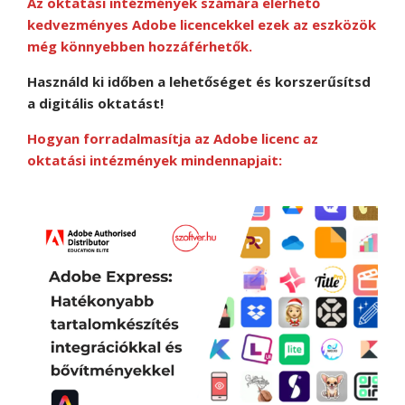
Az oktatási intézmények számára elérhető
kedvezményes Adobe licencekkel ezek az eszközök
még könnyebben hozzáférhetők.
Használd ki időben a lehetőséget és korszerűsítsd
a digitális oktatást!
Hogyan forradalmasítja az Adobe licenc az
oktatási intézmények mindennapjait: