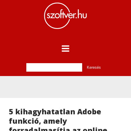
5 kihagyhatatlan Adobe
funkció, amely
forradalmasítja az online