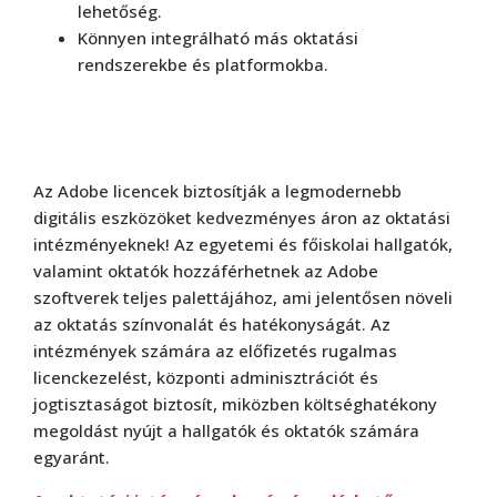
lehetőség.
Könnyen integrálható más oktatási
rendszerekbe és platformokba.
Az Adobe licencek biztosítják a legmodernebb
digitális eszközöket kedvezményes áron az oktatási
intézményeknek! Az egyetemi és főiskolai hallgatók,
valamint oktatók hozzáférhetnek az Adobe
szoftverek teljes palettájához, ami jelentősen növeli
az oktatás színvonalát és hatékonyságát. Az
intézmények számára az előfizetés rugalmas
licenckezelést, központi adminisztrációt és
jogtisztaságot biztosít, miközben költséghatékony
megoldást nyújt a hallgatók és oktatók számára
egyaránt.