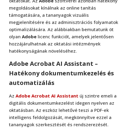
oktatókat. Az
Adobe
szoftverei azonban hatékony
megoldásokat kínálnak az online tanítás
támogatására, a tananyagok vizuális
megjelenítésére és az adminisztrációs folyamatok
optimalizálására. Az alábbiakban bemutatunk öt
olyan
Adobe
licenc funkciót, amelyek jelentősen
hozzájárulhatnak az oktatási intézmények
hatékonyságának növeléséhez.
Adobe Acrobat AI Assistant –
Hatékony dokumentumkezelés és
automatizálás
Az
Adobe Acrobat AI Assistant
új szintre emeli a
digitális dokumentumkezelést idegen nyelven az
oktatásban. Az eszköz lehetővé teszi a PDF-ek
intelligens feldolgozását, megkönnyítve ezzel a
tananyagok szerkesztését és rendszerezését.