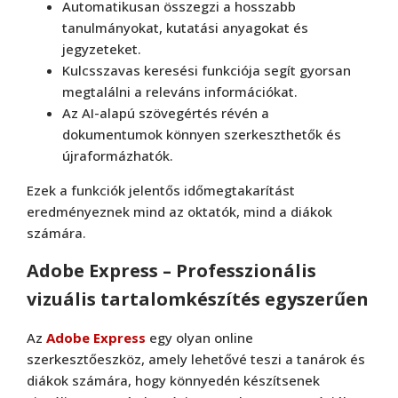
Automatikusan összegzi a hosszabb
tanulmányokat, kutatási anyagokat és
jegyzeteket.
Kulcsszavas keresési funkciója segít gyorsan
megtalálni a releváns információkat.
Az AI-alapú szövegértés révén a
dokumentumok könnyen szerkeszthetők és
újraformázhatók.
Ezek a funkciók jelentős időmegtakarítást
eredményeznek mind az oktatók, mind a diákok
számára.
Adobe Express – Professzionális
vizuális tartalomkészítés egyszerűen
Az
Adobe Express
egy olyan online
szerkesztőeszköz, amely lehetővé teszi a tanárok és
diákok számára, hogy könnyedén készítsenek