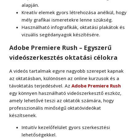
alapján.
Kreatív elemek gyors létrehozása anélkül, hogy
mély grafikai ismeretekre lenne szükség.
Használható infografikák, oktatási plakátok és
vizuális segédanyagok készítésére.
Adobe Premiere Rush – Egyszerű
videószerkesztés oktatási célokra
A videós tartalmak egyre nagyobb szerepet kapnak
az oktatásban, különösen az online kurzusok és a
távoktatás terjedésével. Az
Adobe Premiere Rush
egy könnyen használható videószerkesztő eszköz,
amely lehetővé teszi az oktatók számára, hogy
professzionális minőségű oktatóvideókat
készítsenek.
Intuitív kezelőfelület gyors szerkesztési
lehetőségekkel.