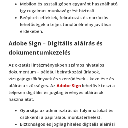
Mobilon és asztali gépen egyaránt használható,
így rugalmas munkavégzést biztosít.
Beépített effektek, feliratozás és narrációs
lehetőségek a teljes tanulói élmény javítása
érdekében.
Adobe Sign – Digitális aláírás és
dokumentumkezelés
Az oktatási intézményekben számos hivatalos
dokumentum – például beiratkozási űrlapok,
vizsgajegyzőkönyvek és szerződések – kezelése és
aláírása szükséges. Az
Adobe Sign
lehetővé teszi a
teljesen digitális és jogilag érvényes aláírások
használatát.
Gyorsítja az adminisztrációs folyamatokat és
csökkenti a papíralapú munkaterhelést.
Biztonságos és jogilag hiteles digitális aláírási