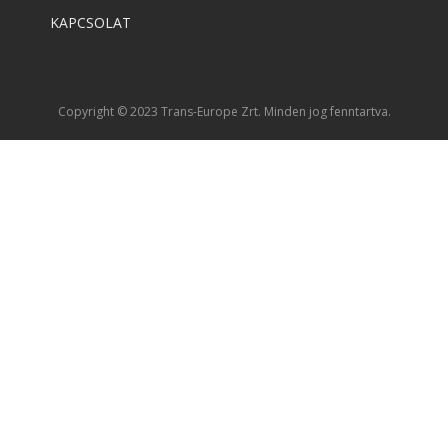
KAPCSOLAT
Copyright © 2023 Trans-Europe Zrt. Minden jog fenntartva.