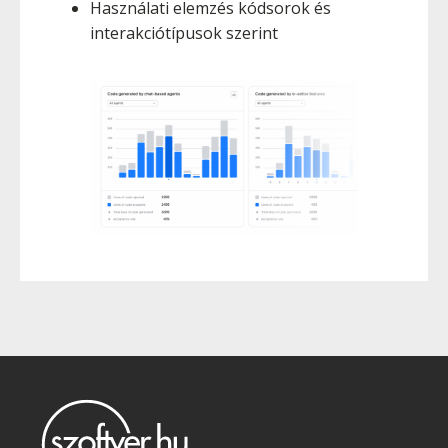
Használati elemzés kódsorok és
interakciótípusok szerint