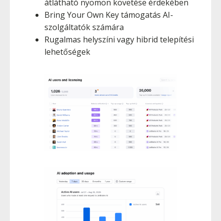
átlátható nyomon követése érdekében
Bring Your Own Key támogatás AI-
szolgáltatók számára
Rugalmas helyszíni vagy hibrid telepítési
lehetőségek