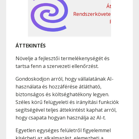
Áttekintés
Rendszerkövetelmények
Funkciók
ÁTTEKINTÉS
Növelje a fejlesztői termelékenységét és
tartsa fenn a szervezeti ellenőrzést.
Gondoskodjon arról, hogy vállalatának AI-
használata és hozzáférése átlátható,
biztonságos és költséghatékony legyen.
Széles körű felügyeleti és irányítási funkciók
segítségével teljes áttekintést kaphat arról,
hogy csapata hogyan használja az AI-t.
Egyetlen egységes felületről figyelemmel
kísérheti az alkalmazást, elemezheti a