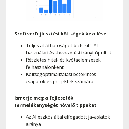
Szoftverfejlesztési költségek kezelése
Teljes átláthatóságot biztosító AI-
használati és -bevezetési irányítópultok
Részletes hitel- és kvótaelemzések
felhasználónként
Költségoptimalizálási betekintés
csapatok és projektek számára
Ismerje meg a fejlesztők
termelékenységét növelő tippeket
Az AI eszköz által elfogadott javaslatok
aránya