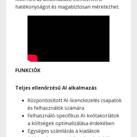
hatékonyságot és magabiztosan méretezhet.
FUNKCIÓK
Teljes ellenőrzésű AI alkalmazás
Központosított AI-licenckezelés csapatok
és felhasználók számára
Felhasználó-specifikus AI-kvótakorlátok
a költségek optimalizálása érdekében
Egységes számlázás a kiadások