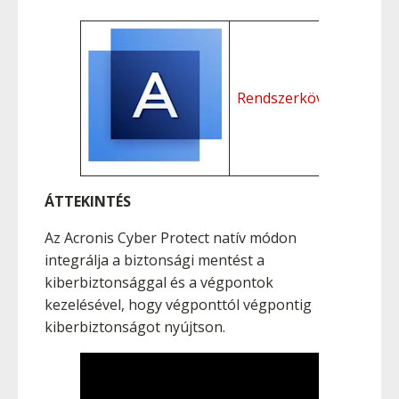
Áttekinté
Rendszerkövetelménye
Funkció
ÁTTEKINTÉS
Az Acronis Cyber Protect natív módon
integrálja a biztonsági mentést a
kiberbiztonsággal és a végpontok
kezelésével, hogy végponttól végpontig
kiberbiztonságot nyújtson.