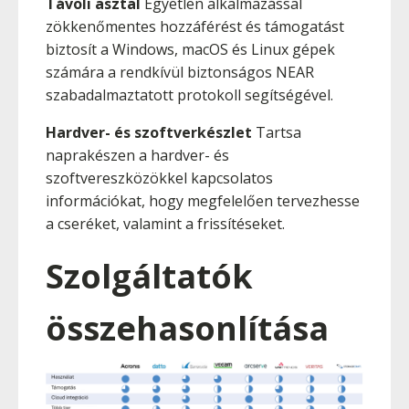
Távoli asztal
Egyetlen alkalmazással
zökkenőmentes hozzáférést és támogatást
biztosít a Windows, macOS és Linux gépek
számára a rendkívül biztonságos NEAR
szabadalmaztatott protokoll segítségével.
Hardver- és szoftverkészlet
Tartsa
naprakészen a hardver- és
szoftvereszközökkel kapcsolatos
információkat, hogy megfelelően tervezhesse
a cseréket, valamint a frissítéseket.
Szolgáltatók
összehasonlítása