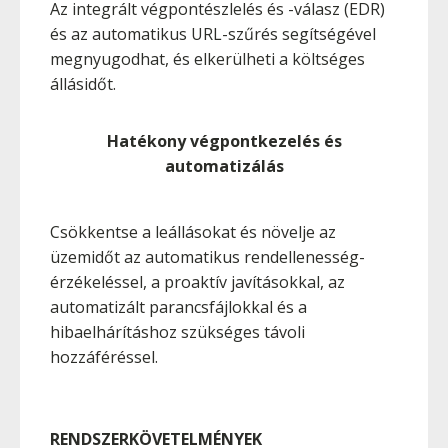
Az integrált végpontészlelés és -válasz (EDR)
és az automatikus URL-szűrés segítségével
megnyugodhat, és elkerülheti a költséges
állásidőt.
Hatékony végpontkezelés és
automatizálás
Csökkentse a leállásokat és növelje az
üzemidőt az automatikus rendellenesség-
érzékeléssel, a proaktív javításokkal, az
automatizált parancsfájlokkal és a
hibaelhárításhoz szükséges távoli
hozzáféréssel.
RENDSZERKÖVETELMÉNYEK