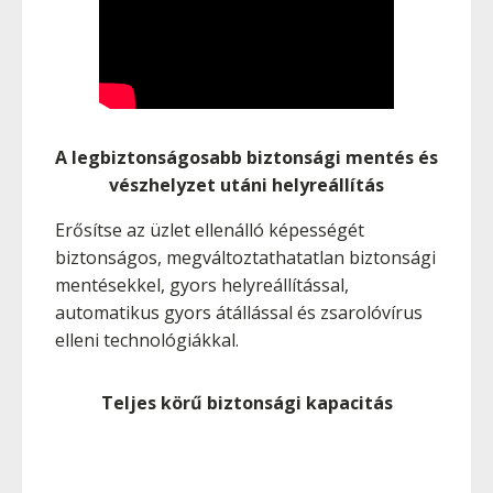
A legbiztonságosabb biztonsági mentés és
vészhelyzet utáni helyreállítás
Erősítse az üzlet ellenálló képességét
biztonságos, megváltoztathatatlan biztonsági
mentésekkel, gyors helyreállítással,
automatikus gyors átállással és zsarolóvírus
elleni technológiákkal.
Teljes körű biztonsági kapacitás