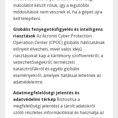
másolatot készít róluk, így a legutóbbi
módosítások nem vesznek el, ha a gépet újra
kell telepíteni.
Globális fenyegetésfigyelés és intelligens
riasztások
Az Acronis Cyber Protection
Operation Center (CPOC) globális hálózatának
előnyeit élvezheti, mivel valós idejű
riasztásokat kap a kártékony szoftverekről, a
sebezhetőségekről, természeti
katasztrófákról és egyéb globális
eseményekről, amelyek hatással lehetnek az
adatvédelemre.
Adatmegfelelőségi jelentés és
adatvédelmi térkép
Biztosítsa a
megfelelőségi jelentést a tárolt adatokról
szóló részletes információkkal és használja az