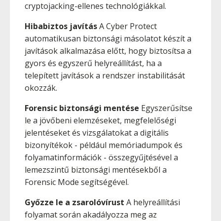
cryptojacking-ellenes technológiákkal.
Hibabiztos javítás
A Cyber Protect
automatikusan biztonsági másolatot készít a
javítások alkalmazása előtt, hogy biztosítsa a
gyors és egyszerű helyreállítást, ha a
telepített javítások a rendszer instabilitását
okozzák.
Forensic biztonsági mentése
Egyszerűsítse
le a jövőbeni elemzéseket, megfelelőségi
jelentéseket és vizsgálatokat a digitális
bizonyítékok - például memóriadumpok és
folyamatinformációk - összegyűjtésével a
lemezszintű biztonsági mentésekből a
Forensic Mode segítségével.
Győzze le a zsarolóvírust
A helyreállítási
folyamat során akadályozza meg az