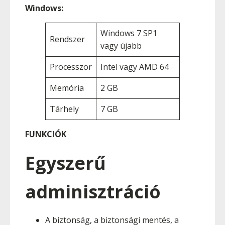
Windows:
Windows 7 SP1
Rendszer
vagy újabb
Processzor
Intel vagy AMD 64
Memória
2 GB
Tárhely
7 GB
FUNKCIÓK
Egyszerű
adminisztráció
A biztonság, a biztonsági mentés, a