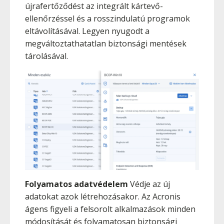
újrafertőződést az integrált kártevő-
ellenőrzéssel és a rosszindulatú programok
eltávolításával. Legyen nyugodt a
megváltoztathatatlan biztonsági mentések
tárolásával.
Folyamatos adatvédelem
Védje az új
adatokat azok létrehozásakor. Az Acronis
ágens figyeli a felsorolt alkalmazások minden
módosítását és folyamatosan biztonsági