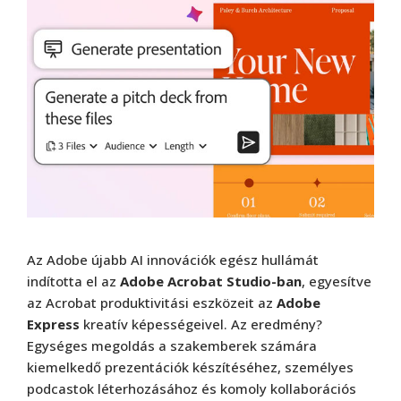
Az Adobe újabb AI innovációk egész hullámát
indította el az
Adobe Acrobat Studio-ban
, egyesítve
az Acrobat produktivitási eszközeit az
Adobe
Express
kreatív képességeivel. Az eredmény?
Egységes megoldás a szakemberek számára
kiemelkedő prezentációk készítéséhez, személyes
podcastok léterhozásához és komoly kollaborációs