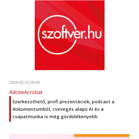
2026-02-23 09:00
AdobeAcrobat
Szerkeszthető, profi prezentációk, podcast a
dokumentumból, csevegés alapú AI és a
csapatmunka is még gördülékenyebb.