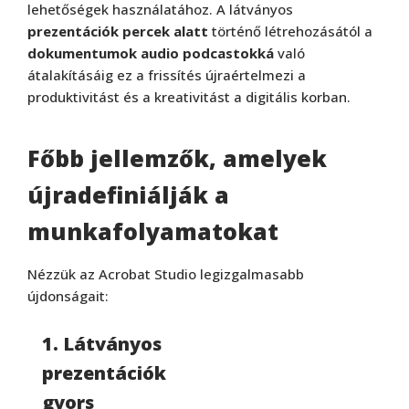
lehetőségek használatához. A látványos
prezentációk percek alatt
történő létrehozásától a
dokumentumok audio podcastokká
való
átalakításáig ez a frissítés újraértelmezi a
produktivitást és a kreativitást a digitális korban.
Főbb jellemzők, amelyek
újradefiniálják a
munkafolyamatokat
Nézzük az Acrobat Studio legizgalmasabb
újdonságait:
1. Látványos
prezentációk
gyors