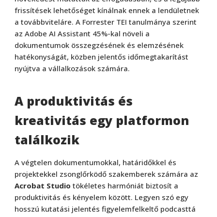
frissítések lehetőséget kínálnak ennek a lendületnek
a továbbviteláre. A Forrester TEI tanulmánya szerint
az Adobe AI Assistant 45%-kal növeli a
dokumentumok összegzésének és elemzésének
hatékonyságát, közben jelentős időmegtakarítást
nyújtva a vállalkozások számára.
A produktivitás és
kreativitás egy platformon
találkozik
A végtelen dokumentumokkal, határidőkkel és
projektekkel zsonglőrködő szakemberek számára az
Acrobat Studio
tökéletes harmóniát biztosít a
produktivitás és kényelem között. Legyen szó egy
hosszú kutatási jelentés figyelemfelkeltő podcasttá