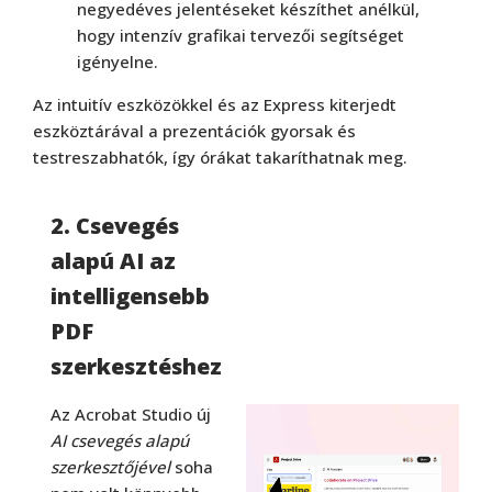
negyedéves jelentéseket készíthet anélkül,
hogy intenzív grafikai tervezői segítséget
igényelne.
Az intuitív eszközökkel és az Express kiterjedt
eszköztárával a prezentációk gyorsak és
testreszabhatók, így órákat takaríthatnak meg.
2. Csevegés
alapú AI az
intelligensebb
PDF
szerkesztéshez
Az Acrobat Studio új
AI csevegés alapú
szerkesztőjével
soha