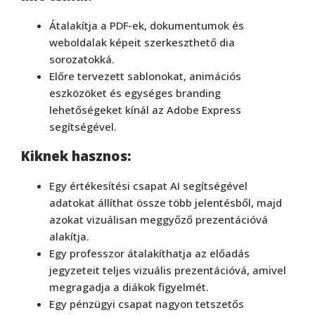
Átalakítja a PDF-ek, dokumentumok és
weboldalak képeit szerkeszthető dia
sorozatokká.
Előre tervezett sablonokat, animációs
eszközöket és egységes branding
lehetőségeket kínál az Adobe Express
segítségével.
Kiknek hasznos:
Egy értékesítési csapat AI segítségével
adatokat állíthat össze több jelentésből, majd
azokat vizuálisan meggyőző prezentációvá
alakítja.
Egy professzor átalakíthatja az előadás
jegyzeteit teljes vizuális prezentációvá, amivel
megragadja a diákok figyelmét.
Egy pénzügyi csapat nagyon tetszetős