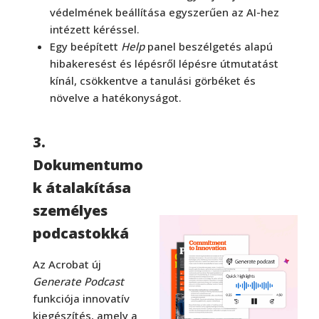
védelmének beállítása egyszerűen az AI-hez
intézett kéréssel.
Egy beépített
Help
panel beszélgetés alapú
hibakeresést és lépésről lépésre útmutatást
kínál, csökkentve a tanulási görbéket és
növelve a hatékonyságot.
3.
Dokumentumo
k átalakítása
személyes
podcastokká
Az Acrobat új
Generate Podcast
funkciója innovatív
kiegészítés, amely a