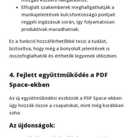
Elfoglalt szakemberek meghallgathatják a
munkajelentések kulcsfontosságú pontjait
reggeli ingázásuk során, így folyamatosan
produktívak maradhatnak.
Ez a funkció hozzáférhetőbbé teszi a tudást,
biztosítva, hogy még a bonyolult jelentések is
összefoglalhatók és érthetők legyenek útközben.
4. Fejlett együttműködés a PDF
Space-ekben
Az új együttműködési eszközök a PDF Space-ekben
úgy hozzák össze a csapatokat, mint még korábban
soha.
Az újdonságok: