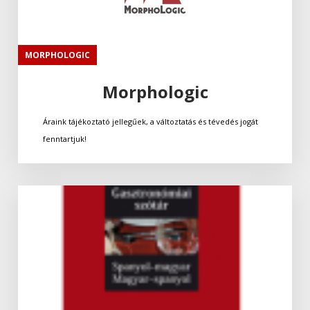
MORPHOLOGIC
Morphologic
Áraink tájékoztató jellegűek, a változtatás és tévedés jogát
fenntartjuk!