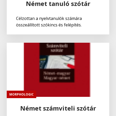
Német tanuló szótár
Célzottan a nyelvtanulók számára
összeállított szókincs és felépítés.
MORPHOLOGIC
Német számviteli szótár