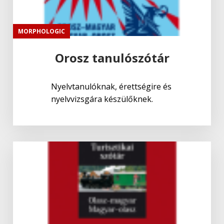
MORPHOLOGIC
Orosz tanulószótár
Nyelvtanulóknak, érettségire és
nyelvvizsgára készülőknek.