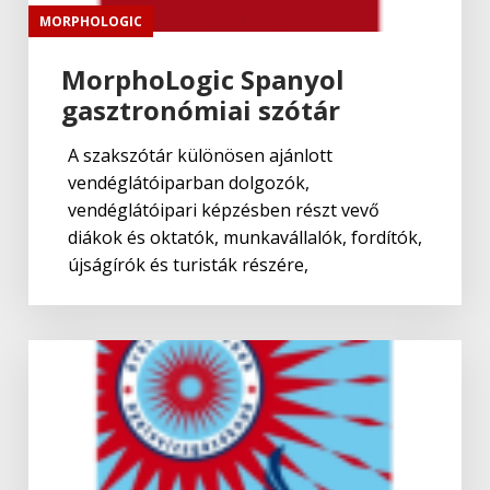
MORPHOLOGIC
MorphoLogic Spanyol
gasztronómiai szótár
A szakszótár különösen ajánlott
vendéglátóiparban dolgozók,
vendéglátóipari képzésben részt vevő
diákok és oktatók, munkavállalók, fordítók,
újságírók és turisták részére,