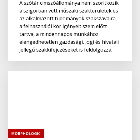
A szótár címszóállománya nem szorítkozik
a szigorúan vett műszaki szakterületek és
az alkalmazott tudományok szakszavaira,
a felhasználói kör igényeit szem előtt
tartva, a mindennapos munkához
elengedhetetlen gazdasági, jogi és hivatali
jellegű szakkifejezéseket is feldolgozza.
MORPHOLOGIC