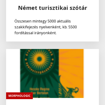
Német turisztikai szótár
Összesen mintegy 5000 aktuális
szakkifejezés nyelvenként, kb. 5500
fordítással irányonként.
MORPHOLOGIC