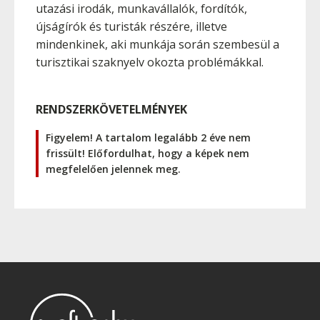
utazási irodák, munkavállalók, fordítók,
újságírók és turisták részére, illetve
mindenkinek, aki munkája során szembesül a
turisztikai szaknyelv okozta problémákkal.
RENDSZERKÖVETELMÉNYEK
Figyelem! A tartalom legalább 2 éve nem
frissült! Előfordulhat, hogy a képek nem
megfelelően jelennek meg.