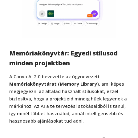
Memóriakönyvtár: Egyedi stílusod
minden projektben
A Canva AI 2.0 bevezette az úgynevezett
Memóriakönyvtárat (Memory Library)
, ami képes
megjegyezni az általad használt stílusokat, ezzel
biztosítva, hogy a projektjeid mindig hűek legyenek a
márkához. Az AI a te tervezési szokásaidból is tanul,
így minél többet használod, annál intelligensebb és
hasznosabb ajánlásokat tud adni.