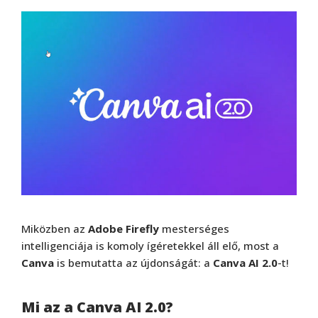
Miközben az
Adobe Firefly
mesterséges
intelligenciája is komoly ígéretekkel áll elő, most a
Canva
is bemutatta az újdonságát: a
Canva AI 2.0
-t!
Mi az a Canva AI 2.0?