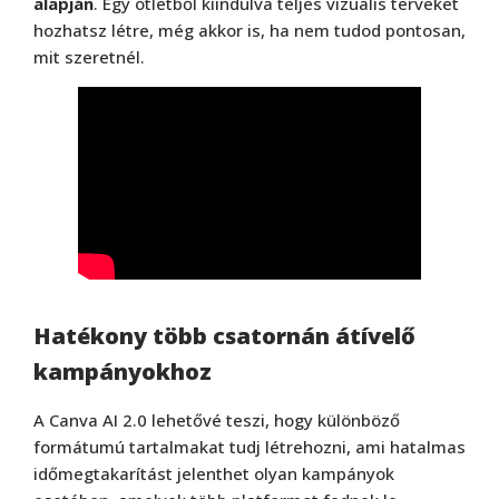
alapján
. Egy ötletből kiindulva teljes vizuális terveket
hozhatsz létre, még akkor is, ha nem tudod pontosan,
mit szeretnél.
Hatékony több csatornán átívelő
kampányokhoz
A Canva AI 2.0 lehetővé teszi, hogy különböző
formátumú tartalmakat tudj létrehozni, ami hatalmas
időmegtakarítást jelenthet olyan kampányok