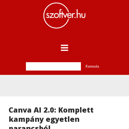
Canva AI 2.0: Komplett
kampány egyetlen
parancsból