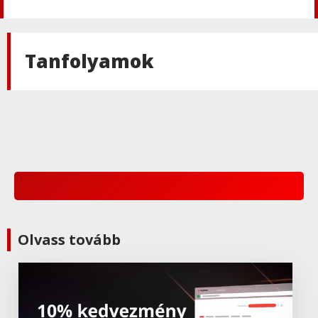
Autodesk
Autodesk Revit
Tanfolyamok
Autodesk
Autodesk Fusion 360 2022
Autodesk
Autodesk Inventor 2023
Autodesk
Olvass tovább
Autodesk AutoCAD LT 2023
Autodesk