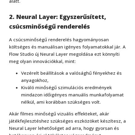
alatt.
2. Neural Layer: Egyszerűsített,
csúcsminőségű renderelés
A csúcsminőségű renderelés hagyományosan
költséges és manuálisan igényes folyamatokkal jár. A
Flow Studio új Neural Layer megoldása ezt könnyíti
meg olyan innovációkkal, mint:
Vezérelt beállítások a valósághű fényekhez és
anyagokhoz,
Kiváló minőségű szimulációs eredmények
mindazon időigényes manuális munkafolyamat
nélkül, ami korábban szükséges volt.
Akár filmes minőségű vizuális effekteket, akár
játékfejlesztéshez szükséges eszközöket készítesz, a
Neural Layer lehetőséget ad arra, hogy gyorsan és