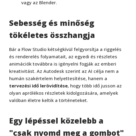
vagy az Blender.
Sebesség és minőség
tökéletes összhangja
Bár a Flow Studio kétségkívül felgyorsítja a riggelés
és renderelés folyamatait, az egyedi és részletes
animációk továbbra is igényelni fogják az emberi
kreativitást. Az Autodesk szerint az AI célja nem a
humán szakértelem helyettesítése, hanem a
tervezési idő lerövidítése
, hogy több idő jusson az
olyan aprólékos részletek kidolgozására, amelyek
valóban életre keltik a történeteket.
Egy lépéssel közelebb a
"csak nyomd meg a gombot"