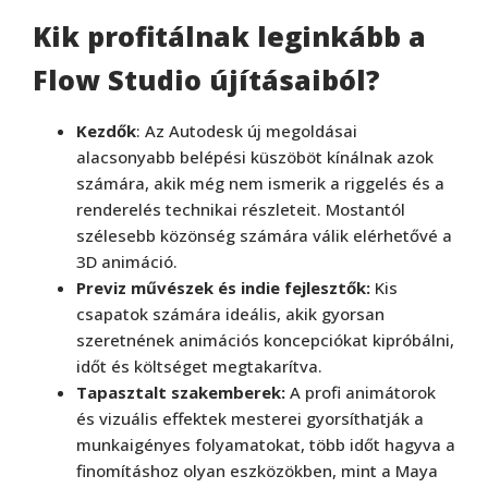
Kik profitálnak leginkább a
Flow Studio újításaiból?
Kezdők
: Az Autodesk új megoldásai
alacsonyabb belépési küszöböt kínálnak azok
számára, akik még nem ismerik a riggelés és a
renderelés technikai részleteit. Mostantól
szélesebb közönség számára válik elérhetővé a
3D animáció.
Previz művészek és indie fejlesztők:
Kis
csapatok számára ideális, akik gyorsan
szeretnének animációs koncepciókat kipróbálni,
időt és költséget megtakarítva.
Tapasztalt szakemberek:
A profi animátorok
és vizuális effektek mesterei gyorsíthatják a
munkaigényes folyamatokat, több időt hagyva a
finomításhoz olyan eszközökben, mint a Maya