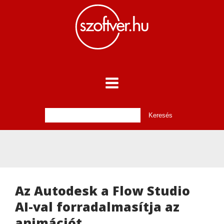
Az Autodesk a Flow Studio
AI-val forradalmasítja az
animációt