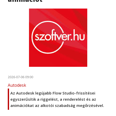
2026-07-06 09:00
Autodesk
Az Autodesk legújabb Flow Studio-frissítései
egyszerűsítik a riggelést, a renderelést és az
animációkat az alkotói szabadság megőrzésével.