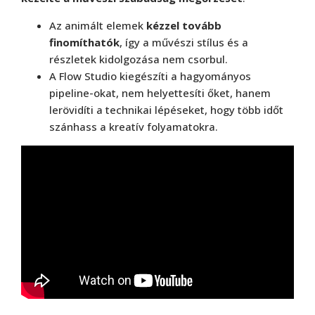
Az animált elemek
kézzel tovább
finomíthatók
, így a művészi stílus és a
részletek kidolgozása nem csorbul.
A Flow Studio kiegészíti a hagyományos
pipeline-okat, nem helyettesíti őket, hanem
lerövidíti a technikai lépéseket, hogy több időt
szánhass a kreatív folyamatokra.