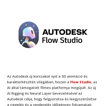
Az Autodesk új korszakot nyit a 3D animáció és
karakterkészítés világában, hiszen a
Flow Studio
, az
AI által támogatott filmes platformja megújult. Az új
AI Rigging és Neural Layer bevezetésével az
Autodesk célja, hogy felgyorsítsa és leegyszerűsítse
a riggelés és a renderelés időigényes folyamatait.