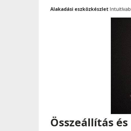
Alakadási eszközkészlet
Intuitíva
Összeállítás és