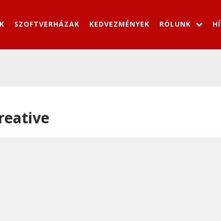
K
SZOFTVERHÁZAK
KEDVEZMÉNYEK
RÓLUNK
H
reative