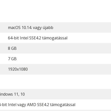
macOS 10.14. vagy újabb
64-bit Intel SSE4.2 támogatással
8 GB
7 GB
1920x1080
indows 11, 10
-bit Intel vagy AMD SSE4.2 támogatással