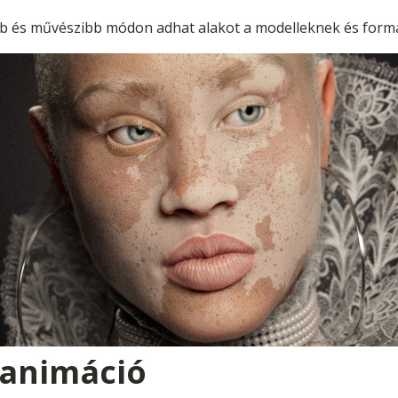
bb és művészibb módon adhat alakot a modelleknek és formá
 animáció