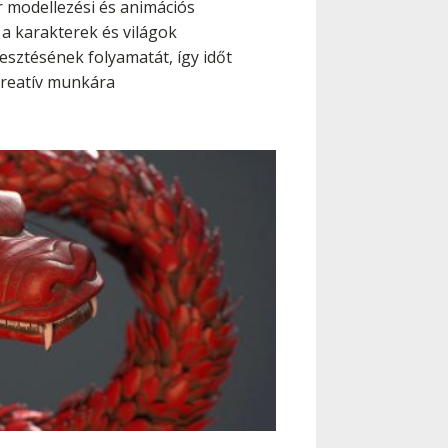
r modellezési és animációs
 a karakterek és világok
esztésének folyamatát, így időt
kreatív munkára