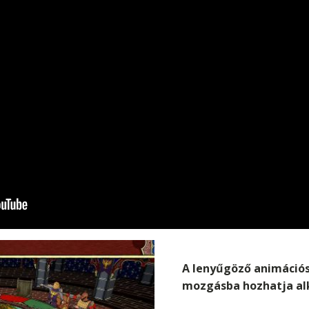
A lenyűgöző animációs
mozgásba hozhatja al