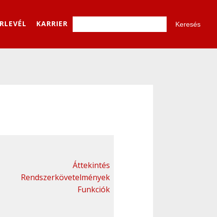
ÍRLEVÉL
KARRIER
Áttekintés
Rendszerkövetelmények
Funkciók