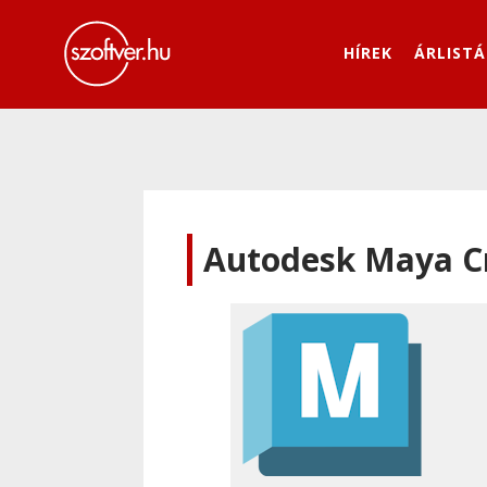
HÍREK
ÁRLISTÁ
Autodesk Maya C