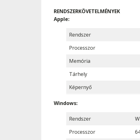
RENDSZERKÖVETELMÉNYEK
Apple:
Rendszer
Processzor
Memória
Tárhely
Képernyő
Windows:
Rendszer
W
Processzor
64