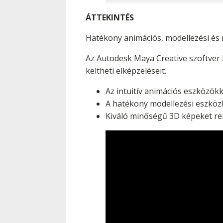
ÁTTEKINTÉS
Hatékony animációs, modellezési és
Az Autodesk Maya Creative szoftver h
keltheti elképzeléseit.
Az intuitív animációs eszközökk
A hatékony modellezési eszközk
Kiváló minőségű 3D képeket ren