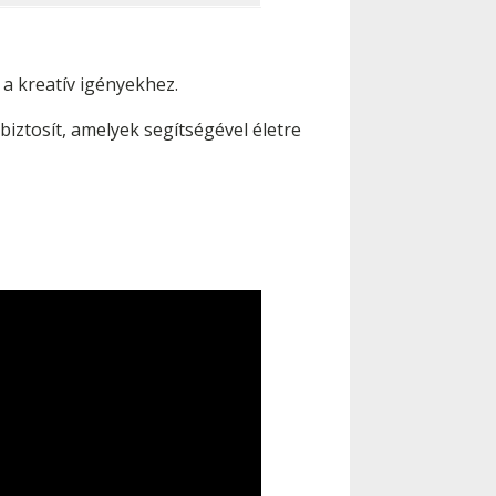
a kreatív igényekhez.
iztosít, amelyek segítségével életre