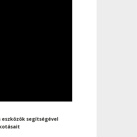
 eszközök segítségével
kotásait