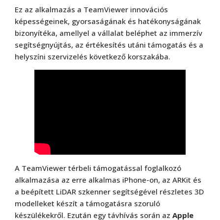
Ez az alkalmazás a TeamViewer innovációs
képességeinek, gyorsaságának és hatékonyságának
bizonyítéka, amellyel a vállalat beléphet az immerzív
segítségnyújtás, az értékesítés utáni támogatás és a
helyszíni szervizelés következő korszakába.
A TeamViewer térbeli támogatással foglalkozó
alkalmazása az erre alkalmas iPhone-on, az ARKit és
a beépített LiDAR szkenner segítségével részletes 3D
modelleket készít a támogatásra szoruló
készülékekről. Ezután egy távhívás során az
Apple