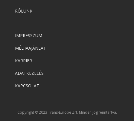
RÓLUNK
IMPRESSZUM
MÉDIAAJÁNLAT
KARRIER
ADATKEZELÉS
KAPCSOLAT
Copyright © 2023 Trans-Europe Zrt. Minden jog fenntartva.