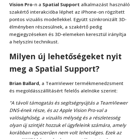
Vision Pro
-n a
Spatial Support
alkalmazást használó
szakértő interakcióba léphet az iPhone-on rögzített
pontos vizuális modellekkel. Együtt szinkronizált 3D-
élményben részesülnek, a szakértő pedig
megjegyzéseken és 3D-elemeken keresztül irányítja
a helyszíni technikust.
Milyen új lehetőségeket nyit
meg a Spatial Support?
Brian Ballard
, a TeamViewer termékmenedzsment
és megoldásszállításért felelős alelnöke szerint:
"A távoli támogatás és segítségnyújtás a TeamViewer
DNS-ének része, és az Apple Vision Pro-val a
valósághűség, a vizuális mélység és a részletesség
olyan új szintjét hozzuk el ügyfeleink számára, amely
korábban egyszerűen nem volt lehetséges. Ezek az