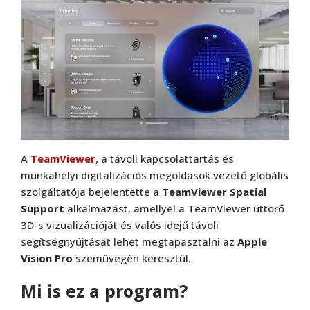
A
TeamViewer
, a távoli kapcsolattartás és
munkahelyi digitalizációs megoldások vezető globális
szolgáltatója bejelentette a
TeamViewer Spatial
Support
alkalmazást, amellyel a TeamViewer úttörő
3D-s vizualizációját és valós idejű távoli
segítségnyújtását lehet megtapasztalni az
Apple
Vision Pro
szemüvegén keresztül.
Mi is ez a program?