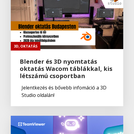
3D
,
OKTATÁS
Blender és 3D nyomtatás
oktatás Wacom táblákkal, kis
létszámú csoportban
Jelentkezés és bővebb infomáció a 3D
Studio oldalán!