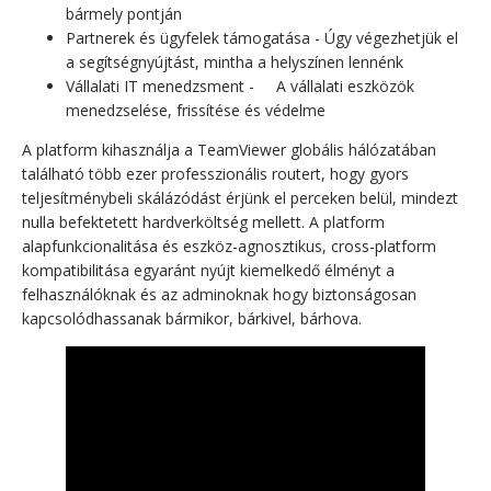
bármely pontján
Partnerek és ügyfelek támogatása - Úgy végezhetjük el
a segítségnyújtást, mintha a helyszínen lennénk
Vállalati IT menedzsment - A vállalati eszközök
menedzselése, frissítése és védelme
A platform kihasználja a TeamViewer globális hálózatában
található több ezer professzionális routert, hogy gyors
teljesítménybeli skálázódást érjünk el perceken belül, mindezt
nulla befektetett hardverköltség mellett. A platform
alapfunkcionalitása és eszköz-agnosztikus, cross-platform
kompatibilitása egyaránt nyújt kiemelkedő élményt a
felhasználóknak és az adminoknak hogy biztonságosan
kapcsolódhassanak bármikor, bárkivel, bárhova.