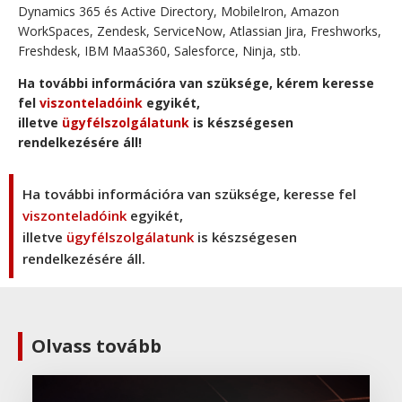
Dynamics 365 és Active Directory, MobileIron, Amazon
WorkSpaces, Zendesk, ServiceNow, Atlassian Jira, Freshworks,
Freshdesk, IBM MaaS360, Salesforce, Ninja, stb.
Ha további információra van szüksége, kérem keresse
fel
viszonteladóink
egyikét,
illetve
ügyfélszolgálatunk
is készségesen
rendelkezésére áll!
Ha további információra van szüksége, keresse fel
viszonteladóink
egyikét,
illetve
ügyfélszolgálatunk
is készségesen
rendelkezésére áll.
Olvass tovább