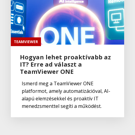
TEAMVIEWER
Hogyan lehet proaktívabb az
IT? Erre ad választ a
TeamViewer ONE
Ismerd meg a TeamViewer ONE
platformot, amely automatizációval, AI-
alapú elemzésekkel és proaktív IT
menedzsmenttel segíti a működést.