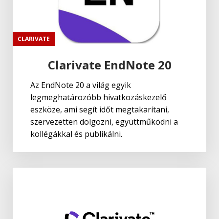
CLARIVATE
Clarivate EndNote 20
Az EndNote 20 a világ egyik
legmeghatározóbb hivatkozáskezelő
eszköze, ami segít időt megtakarítani,
szervezetten dolgozni, együttműködni a
kollégákkal és publikálni.