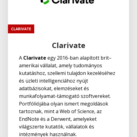
CLARIVATE
Clarivate
A
Clarivate
egy 2016-ban alapított brit–
amerikai vállalat, amely tudományos
kutatáshoz, szellemi tulajdon kezeléséhez
és üzleti intelligenciához nyújt
adatbázisokat, elemzéseket és
munkafolyamat-támogató szoftvereket.
Portfóliójába olyan ismert megoldások
tartoznak, mint a Web of Science, az
EndNote és a Derwent, amelyeket
világszerte kutatók, vállalatok és
intézmények használnak.