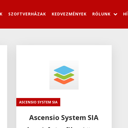
K
SZOFTVERHÁZAK
KEDVEZMÉNYEK
RÓLUNK
H
ASCENSIO SYSTEM SIA
Ascensio System SIA