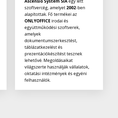
Ascensio System SIA
egy lett
szoftvercég, amelyet
2002
-ben
alapítottak. Fő termékei az
ONLYOFFICE
irodai és
együttműködési szoftverek,
amelyek
dokumentumszerkesztést,
táblázatkezelést és
prezentációkészítést tesznek
lehetővé. Megoldásaikat
világszerte használják vállalatok,
oktatási intézmények és egyéni
felhasználók.